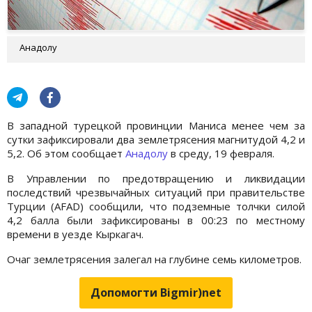
Анадолу
В западной турецкой провинции Маниса менее чем за
сутки зафиксировали два землетрясения магнитудой 4,2 и
5,2. Об этом сообщает
Анадолу
в среду, 19 февраля.
В Управлении по предотвращению и ликвидации
последствий чрезвычайных ситуаций при правительстве
Турции (AFAD) сообщили, что подземные толчки силой
4,2 балла были зафиксированы в 00:23 по местному
времени в уезде Кыркагач.
Очаг землетрясения залегал на глубине семь километров.
Допомогти Bigmir)net