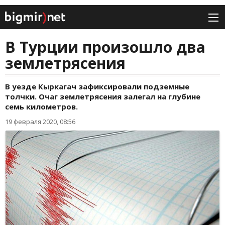
В Турции произошло два
землетрясения
В уезде Кыркагач зафиксировали подземные
толчки. Очаг землетрясения залегал на глубине
семь километров.
19 февраля 2020, 08:56