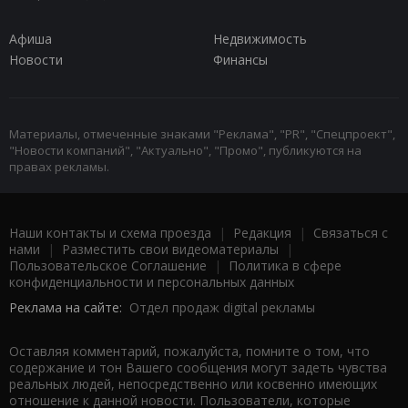
Афиша
Недвижимость
Новости
Финансы
Материалы, отмеченные знаками "Реклама", "PR", "Спецпроект",
"Новости компаний", "Актуально", "Промо", публикуются на
правах рекламы.
Наши контакты и схема проезда
|
Редакция
|
Связаться с
нами
|
Разместить свои видеоматериалы
|
Пользовательское Соглашение
|
Политика в сфере
конфиденциальности и персональных данных
Реклама на сайте:
Отдел продаж digital рекламы
Оставляя комментарий, пожалуйста, помните о том, что
содержание и тон Вашего сообщения могут задеть чувства
реальных людей, непосредственно или косвенно имеющих
отношение к данной новости. Пользователи, которые