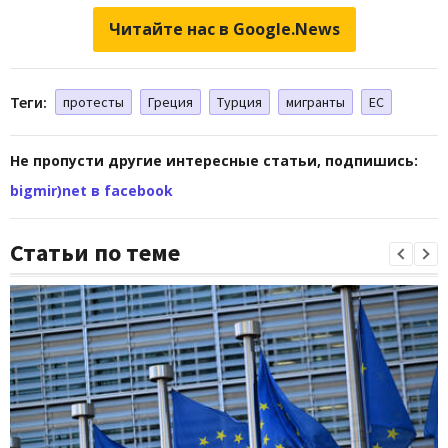
Читайте нас в Google.News
Теги:
протесты
Греция
Турция
мигранты
ЕС
Не пропусти другие интересные статьи, подпишись:
bigmir)net в facebook
Статьи по теме