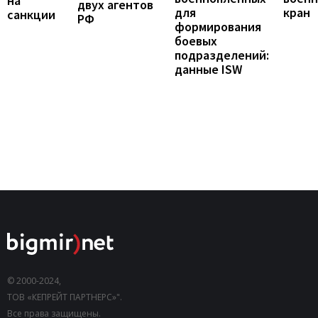
на
двух агентов
кран
для
санкции
РФ
формирования
боевых
подразделений:
данные ISW
© 2000-2024,
ТОВ «КЕПРЕЙТ ПАРТНЕРС»".
Все права защищены.