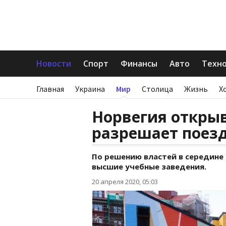
Новости
Спорт
Финансы
Авто
Техн
Главная
Украина
Мир
Столица
Жизнь
Х
Норвегия открыв
разрешает поезд
По решению властей в середине
высшие учебные заведения.
20 апреля 2020, 05:03