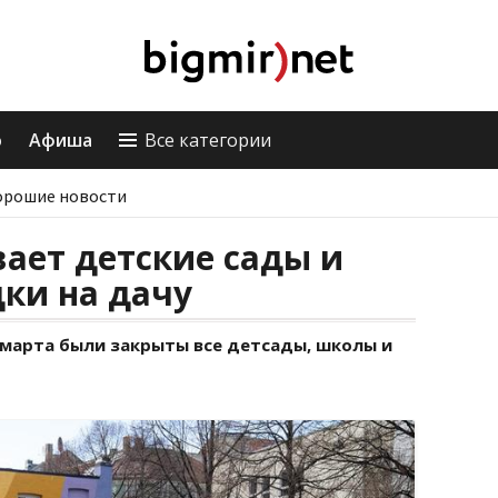
о
Афиша
Все категории
орошие новости
ает детские сады и
ки на дачу
 марта были закрыты все детсады, школы и