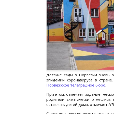
Детские сады в Норвегии вновь о
эпидемии коронавируса в стране.
Норвежское телеграфное бюро
.
При этом, отмечает издание, несм
родители скептически отнеслись
оставлять детей дома, отмечает
NT
С понедельника вступает в силу и