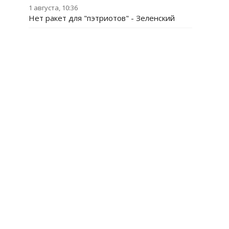
1 августа, 10:36
Нет ракет для "пэтриотов" - Зеленский