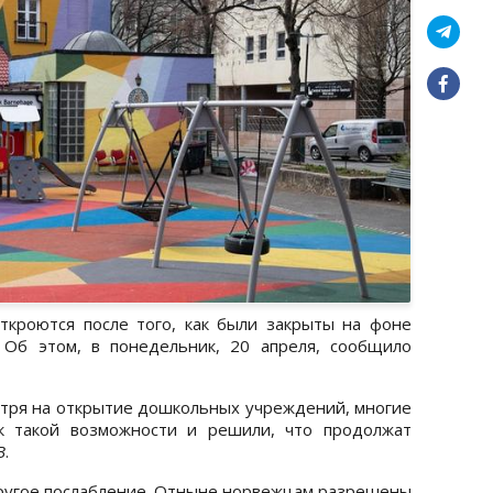
ткроются после того, как были закрыты на фоне
 Об этом, в понедельник, 20 апреля, сообщило
отря на открытие дошкольных учреждений, многие
 к такой возможности и решили, что продолжат
B
.
 другое послабление. Отныне норвежцам разрешены