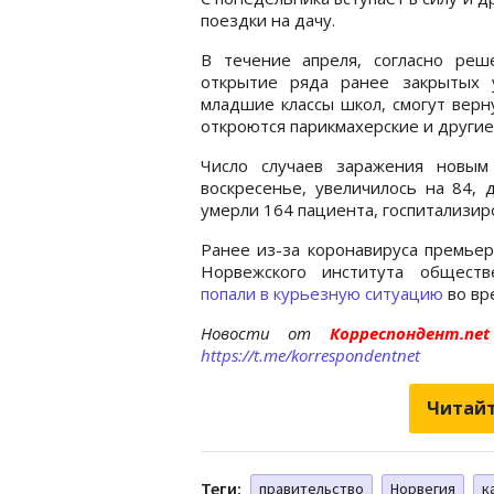
поездки на дачу.
В течение апреля, согласно реш
открытие ряда ранее закрытых 
младшие классы школ, смогут верн
откроются парикмахерские и другие
Число случаев заражения новым
воскресенье, увеличилось на 84, 
умерли 164 пациента, госпитализир
Ранее из-за коронавируса премьер
Норвежского института обществ
попали в курьезную ситуацию
во вр
Новости от
Корреспондент.n
https://t.me/korrespondentnet
Читайт
Теги:
правительство
Норвегия
к