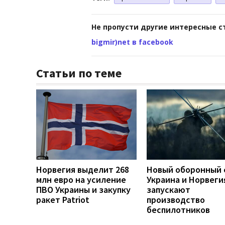
Не пропусти другие интересные с
bigmir)net в facebook
Статьи по теме
Норвегия выделит 268
Новый оборонный 
млн евро на усиление
Украина и Норвеги
ПВО Украины и закупку
запускают
ракет Patriot
производство
беспилотников