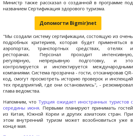
Министр также рассказал о созданной в программе под
названием Сертификация здорового туризма.
Допомогти Bigmir)net
"Мы создали систему сертификации, состоящую из очень
подробных критериев, которая будет применяться в
аэропортах, транспортных средствах, отелях и
ресторанах. Персонал проходит интенсивную,
регулярную, непрерывную подготовку, и это
контролируется и инспектируется международными
компаниями. Система прозрачна - гости, отсканировав QR-
код, смогут просмотреть историю проверок и инспекций
тех предприятий, где они остановились", - резюмировал
глава ведомства.
Напомним, что
Турция ожидает иностранных туристов с
середины июня
. Первыми планируют принимать гостей
из Китая, Южной Кореи и других азиатских стран. При
этом внутренний туризм может возобновиться уже в
конце мая.