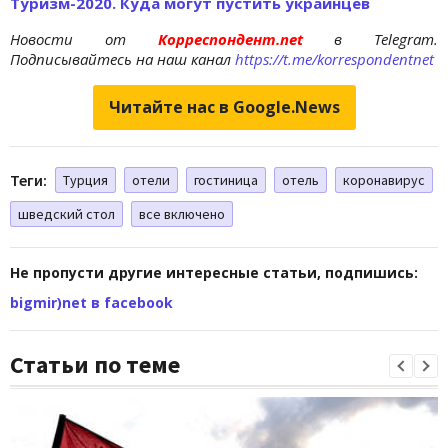
Туризм-2020. Куда могут пустить украинцев
Новости от
Корреспондент.net
в Telegram.
Подписывайтесь на наш канал
https://t.me/korrespondentnet
Читайте нас в Google.News
Теги:
Турция
отели
гостиница
отель
коронавирус
шведский стол
все включено
Не пропусти другие интересные статьи, подпишись:
bigmir)net в facebook
Статьи по теме