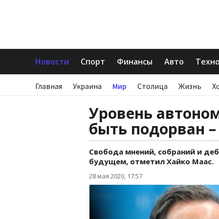
Новости
Спорт
Финансы
Авто
Техн
Главная
Украина
Мир
Столица
Жизнь
Х
Уровень автоном
быть подорван 
Свобода мнений, собраний и деб
будущем, отметил Хайко Маас.
28 мая 2020, 17:57