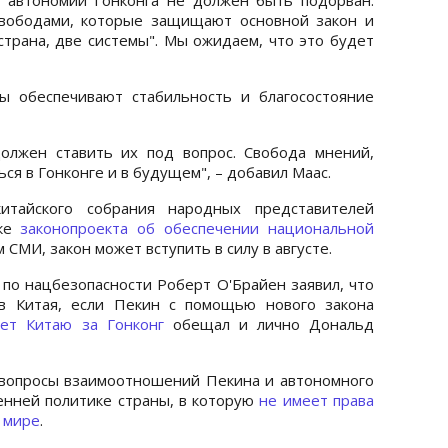
свободами, которые защищают основной закон и
трана, две системы". Мы ожидаем, что это будет
ы обеспечивают стабильность и благосостояние
олжен ставить их под вопрос. Свобода мнений,
ся в Гонконге и в будущем", – добавил Маас.
итайского собрания народных представителей
тке
законопроекта об обеспечении национальной
 СМИ, закон может вступить в силу в августе.
по нацбезопасности Роберт О'Брайен заявил, что
в Китая, если Пекин с помощью нового закона
ет Китаю за Гонконг
обещал и лично Дональд
 вопросы взаимоотношений Пекина и автономного
ренней политике страны, в которую
не имеет права
 мире
.