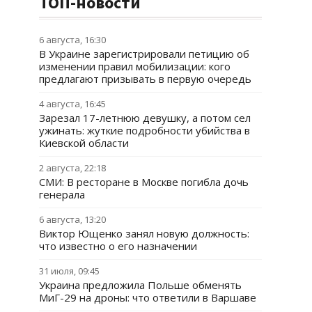
ТОП-новости
6 августа, 16:30
В Украине зарегистрировали петицию об
изменении правил мобилизации: кого
предлагают призывать в первую очередь
4 августа, 16:45
Зарезал 17-летнюю девушку, а потом сел
ужинать: жуткие подробности убийства в
Киевской области
2 августа, 22:18
СМИ: В ресторане в Москве погибла дочь
генерала
6 августа, 13:20
Виктор Ющенко занял новую должность:
что известно о его назначении
31 июля, 09:45
Украина предложила Польше обменять
МиГ-29 на дроны: что ответили в Варшаве