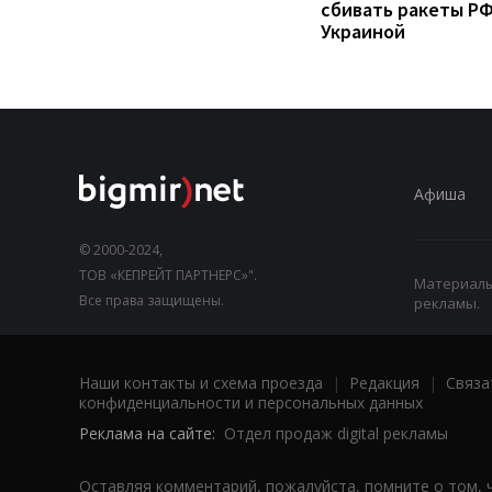
сбивать ракеты РФ
Украиной
Афиша
© 2000-2024,
ТОВ «КЕПРЕЙТ ПАРТНЕРС»".
Материалы,
Все права защищены.
рекламы.
Наши контакты и схема проезда
|
Редакция
|
Связа
конфиденциальности и персональных данных
Реклама на сайте:
Отдел продаж digital рекламы
Оставляя комментарий, пожалуйста, помните о том, 