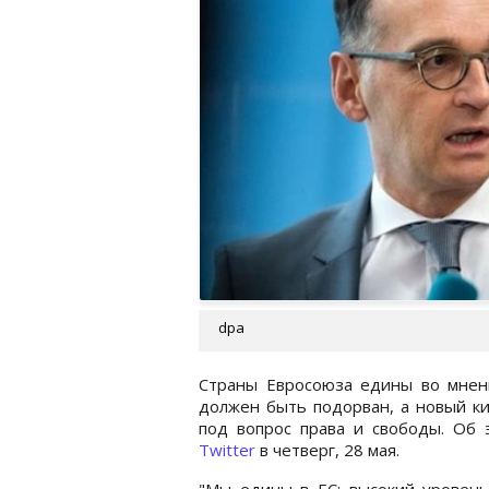
dpa
Страны Евросоюза едины во мнени
должен быть подорван, а новый ки
под вопрос права и свободы. Об 
Twitter
в четверг, 28 мая.
"Мы едины в ЕС: высокий уровень