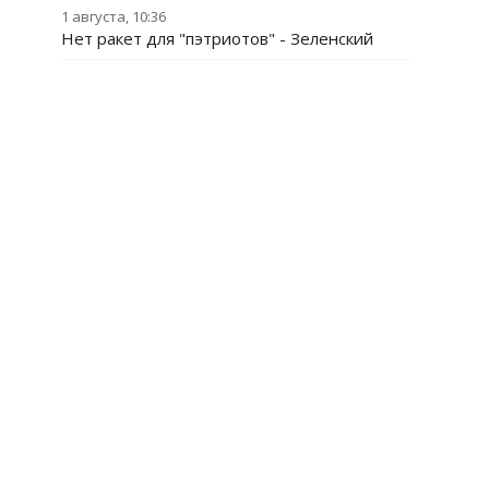
1 августа, 10:36
Нет ракет для "пэтриотов" - Зеленский