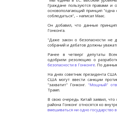
Граждане пользуются правами и 
основополагающий принцип "одна с
соблюдаться", – написал Маас.
Он добавил, что данные принцип
Гонконга.
"Даже закон о безопасности не д
собраний и дебатов должны уважать
Ранее в четверг депутаты Всек
одобрили резолюцию о разрабо
безопасности в Гонконге
. По данным
На днях советник президента США 
США могут ввести санкции проти
"захватит" Гонконг.
"Мощный" отв
Трамп.
В свою очередь Китай заявил, что
района Гонконг относятся ко внут
вмешиваться ни одно государство в