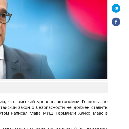
и, что высокий уровень автономии Гонконга не
тайский закон о безопасности не должен ставить
этом написал глава МИД Германии Хайко Маас в
 автономии Гонконга не должен быть подорван.