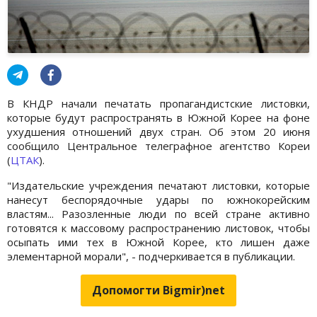
В КНДР начали печатать пропагандистские листовки,
которые будут распространять в Южной Корее на фоне
ухудшения отношений двух стран. Об этом 20 июня
сообщило Центральное телеграфное агентство Кореи
(
ЦТАК
).
"Издательские учреждения печатают листовки, которые
нанесут беспорядочные удары по южнокорейским
властям... Разозленные люди по всей стране активно
готовятся к массовому распространению листовок, чтобы
осыпать ими тех в Южной Корее, кто лишен даже
элементарной морали", - подчеркивается в публикации.
Допомогти Bigmir)net