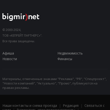
© 2000-2024,
ТОВ «КЕПРЕЙТ ПАРТНЕРС»".
Все права защищены.
Афиша
Недвижимость
Новости
Финансы
Материалы, отмеченные знаками "Реклама", "PR", "Спецпроект",
"Новости компаний", "Актуально", "Промо", публикуются на
правах рекламы.
Наши контакты и схема проезда
|
Редакция
|
Связаться с
нами
|
Разместить свои видеоматериалы
|