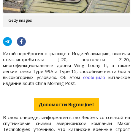
Getty images
Китай перебросил к границе с Индией авиацию, включая
стелс-истребители J-20, вертолеты Z-20,
многофункциональные дроны Wing Loong II, а также
легкие танки Type 99A и Type 15, способные вести бой в
высокогорных условиях. Об этом
сообщило
китайское
издание South China Morning Post.
Допомогти Bigmir)net
В свою очередь, информагентство Reuters со ссылкой на
спутниковые снимки американской компании Maxar
Technologies уточнило, что китайские военные строят