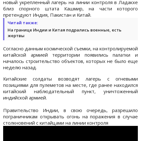
новый укрепленный лагерь на линии контроля в Ладакхе
близ спорного штата Кашмир, на части которого
претендуют Индия, Пакистан и Китай.
Читай также:
На границе Индии и Китая подрались военные, есть
жертвы
Согласно данным космической съемки, на контролируемой
китайской армией территории появились палатки и
началось строительство объектов, которых не было еще
неделю назад.
Китайские солдаты возводят лагерь с огневыми
позициями для пулеметов на месте, где ранее находился
китайский наблюдательный пункт, уничтоженный
индийской армией.
Правительство Индии, в свою очередь, разрешило
пограничникам открывать огонь на поражения в случае
столкновений с китайцами на линии контроля