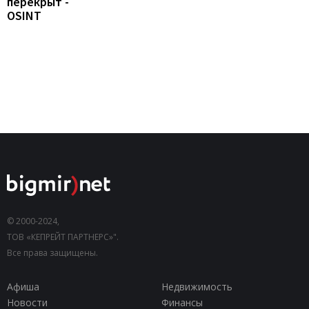
перекрыт -
OSINT
© 2000-2024,
ТОВ «КЕПРЕЙТ ПАРТНЕРС»".
Все права защищены.
Афиша
Недвижимость
Новости
Финансы