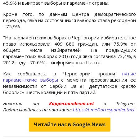
45,9% и выиграет выборы в парламент страны.
Кроме того, по данным Центра демократического
перехода, явка на состоявшихся выборах стала рекордной
- 75,9%.
"На парламентских выборах в Черногории избирательное
право использовали 409 880 граждан, или 75,9% от
общего числа избирателей. На предыдущих
парламентских выборах 2016 года явка составила 73,4%, в
2012 году - 70,6%", - информировал Центр.
Как сообщалось, в Черногории прошли
пятые
парламентские выборы
с момента провозглашения ее
независимости от Сербии. За 81 депутатское кресло
боролись шесть коалиций и пять партий.
Новости от
Корреспондент.net
в Telegram.
Подписывайтесь на наш канал
https://t.me/korrespondentnet
Читайте нас в Google.News