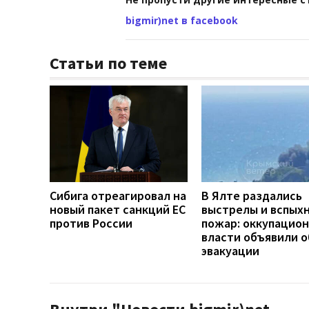
bigmir)net в facebook
Статьи по теме
Сибига отреагировал на
В Ялте раздались
новый пакет санкций ЕС
выстрелы и вспых
против России
пожар: оккупацио
власти объявили о
эвакуации