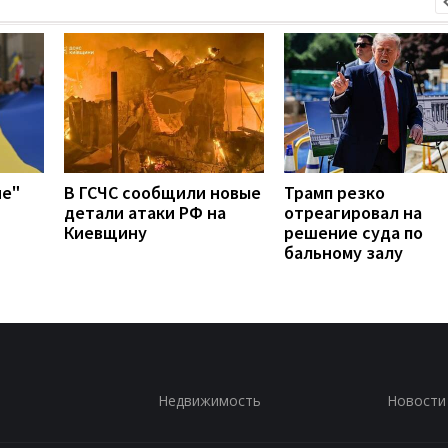
ие"
В ГСЧС сообщили новые
Трамп резко
детали атаки РФ на
отреагировал на
Киевщину
решение суда по
бальному залу
Недвижимость
Новости