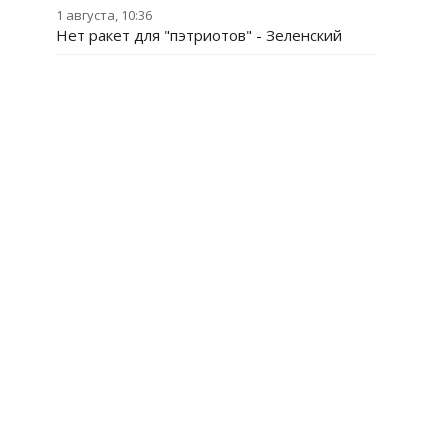
1 августа, 10:36
Нет ракет для "пэтриотов" - Зеленский