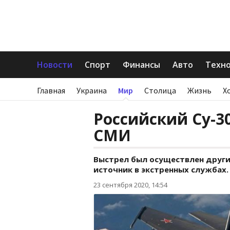
Новости
Спорт
Финансы
Авто
Техн
Главная
Украина
Мир
Столица
Жизнь
Х
Российский Су-3
СМИ
Выстрел был осуществлен друг
источник в экстренных службах.
23 сентября 2020, 14:54