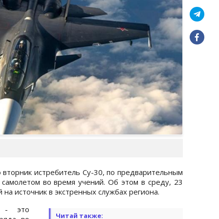
о вторник истребитель Су-30, по предварительным
 самолетом во время учений. Об этом в среду, 23
й на источник в экстренных службах региона.
П - это
Читай также:
ряда во