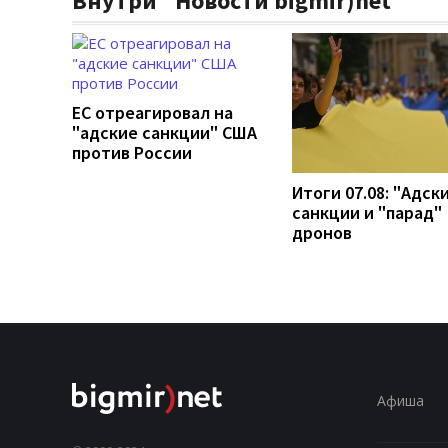
Внутри "Новости bigmir)net
ЕС отреагировал на
"адские санкции" США
против России
Итоги 07.08: "Адск
санкции и "парад"
дронов
Афиша