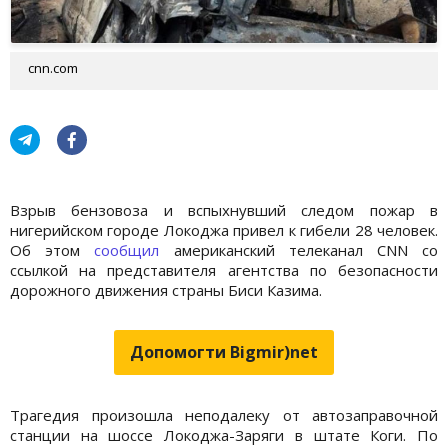
cnn.com
Взрыв бензовоза и вспыхнувший следом пожар в
нигерийском городе Локоджа привел к гибели 28 человек.
Об этом
сообщил
американский телеканал CNN со
ссылкой на представителя агентства по безопасности
дорожного движения страны Биси Казима.
Допомогти Bigmir)net
Трагедия произошла неподалеку от автозаправочной
станции на шоссе Локоджа-Заряги в штате Коги. По