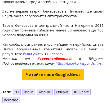
словам Казима, среди погибших есть дети.
Это не первая авария бензовозов в Нигерии, где сырая
нефть часто перевозится автотранспортом.
Взрыв бензовоза в центральной части Нигерии в 2019
году стал причиной гибели не менее 50 человек, еще 100
человек получили ранения.
Как сообщалось ранее, в крупнейшем нигерийском штате
Нигер вооруженные грабители напали на банк. В
результате
были убиты
11 человек.
Новости от
Корреспондент.net
в Telegram.
Подписывайтесь на наш канал
https://t.me/korrespondentnet
Читайте нас в Google.News
Теги:
ЧП
взрыв
Африка
Нигерия
инцидент
бензовоз