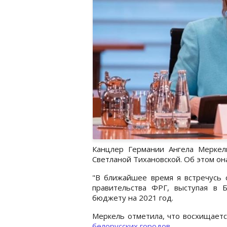
Канцлер Германии Ангела Меркел
Светланой Тихановской. Об этом она
"В ближайшее время я встречусь с
правительства ФРГ, выступая в 
бюджету на 2021 год.
Меркель отметила, что восхищает
белорусских городов
.