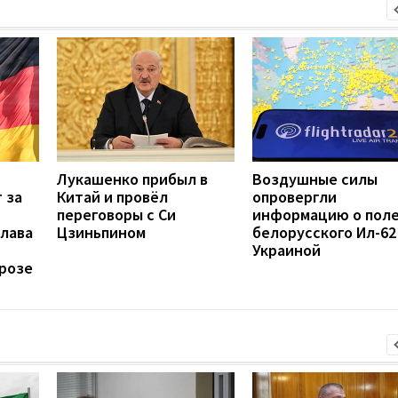
Лукашенко прибыл в
Воздушные силы
 за
Китай и провёл
опровергли
переговоры с Си
информацию о пол
глава
Цзиньпином
белорусского Ил-62
Украиной
грозе