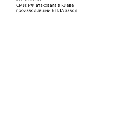
СМИ: РФ атаковала в Киеве
производивший БПЛА завод