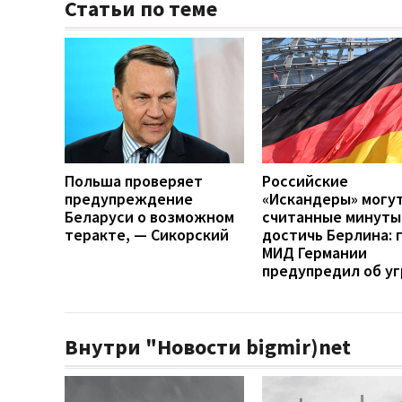
Статьи по теме
Польша проверяет
Российские
предупреждение
«Искандеры» могут
Беларуси о возможном
считанные минуты
теракте, — Сикорский
достичь Берлина: 
МИД Германии
предупредил об у
Внутри "Новости bigmir)net