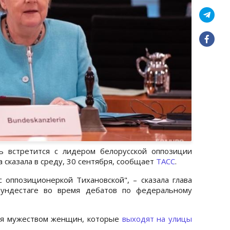
ь встретится с лидером белорусской оппозиции
 сказала в среду, 30 сентября, сообщает
ТАСС
.
 оппозиционеркой Тихановской", – сказала глава
Бундестаге во время дебатов по федеральному
ся мужеством женщин, которые
выходят на улицы