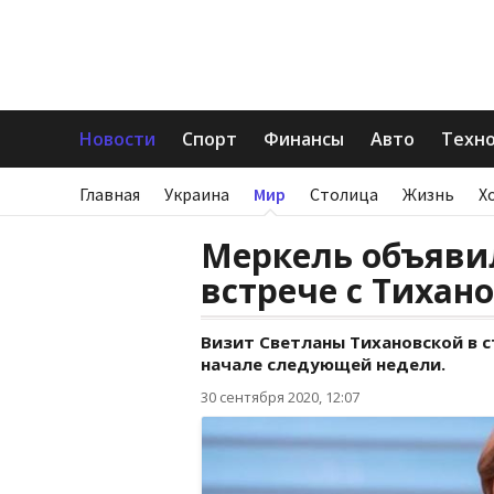
Новости
Спорт
Финансы
Авто
Техн
Главная
Украина
Мир
Столица
Жизнь
Х
Меркель объяви
встрече с Тихан
Визит Светланы Тихановской в 
начале следующей недели.
30 сентября 2020, 12:07