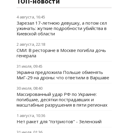
ТОП-новости
4 августа, 16:45
Зарезал 17-летнюю девушку, а потом сел
ужинать: жуткие подробности убийства в
Киевской области
2 августа, 22:18
СМИ: В ресторане в Москве погибла дочь
генерала
31 июля, 09:45
Украина предложила Польше обменять
МиГ-29 на дроны: что ответили в Варшаве
30 июля, 08:40
Массированный удар РФ по Украине:
погибшие, десятки пострадавших и
масштабные разрушения в пяти регионах
1 августа, 10:36
Нет ракет для "пэтриотов" - Зеленский
31 июля, 01:36