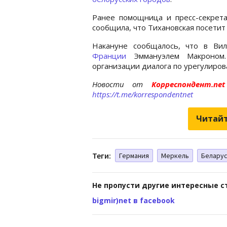
Ранее помощница и пресс-секрета
сообщила, что Тихановская посетит 
Накануне сообщалось, что в В
Франции
Эммануэлем Макроном.
организации диалога по урегулиров
Новости от
Корреспондент.n
https://t.me/korrespondentnet
Читайт
Теги:
Германия
Меркель
Белару
Не пропусти другие интересные с
bigmir)net в facebook