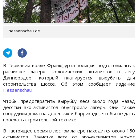
hessenschau.de
В Германии возле Франкфурта полиция подготовилась к
расчистке лагеря экологических активистов в лесу
Даннерэдер, который планируется вырубить для
строительства шоссе. Об этом сообщает издание
Hessenschau
.
Чтобы предотвратить вырубку леса около года назад
десятки эко-активистов обустроили лагерь. Они также
соорудили дома на деревьях и баррикады, чтобы не дать
проехать строительной технике.
В настоящее время в лесном лагере находится около 150
активистов. Зачистка леса от эко-активистов может