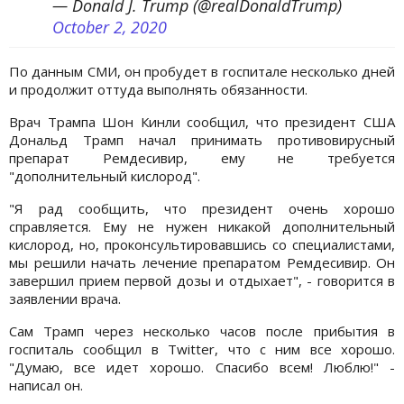
— Donald J. Trump (@realDonaldTrump)
October 2, 2020
По данным СМИ, он пробудет в госпитале несколько дней
и продолжит оттуда выполнять обязанности.
Врач Трампа Шон Кинли сообщил, что президент США
Дональд Трамп начал принимать противовирусный
препарат Ремдесивир, ему не требуется
"дополнительный кислород".
"Я рад сообщить, что президент очень хорошо
справляется. Ему не нужен никакой дополнительный
кислород, но, проконсультировавшись со специалистами,
мы решили начать лечение препаратом Ремдесивир. Он
завершил прием первой дозы и отдыхает", - говорится в
заявлении врача.
Сам Трамп через несколько часов после прибытия в
госпиталь сообщил в Twitter, что с ним все хорошо.
"Думаю, все идет хорошо. Спасибо всем! Люблю!" -
написал он.