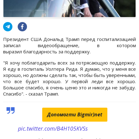
Президент США Дональд Трамп перед госпитализацией
записал видеообращение, в котором
выразил благодарность за поддержку.
"Я хочу поблагодарить всех за потрясающую поддержку.
Я еду в госпиталь Уолтера Рида. Я думаю, что у меня все
хорошо, но должны сделать так, чтобы быть уверенными,
что все будет хорошо. У первой леди все хорошо.
Большое спасибо, я очень ценю это и никогда не забуду.
Спасибо". - сказал Трамп.
Допомогти Bigmir)net
pic.twitter.com/B4H105KVSs