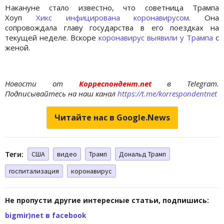
Накануне стало известно, что советница Трампа
Хоуп
Хикс инфицирована коронавирусом
. Она
сопровождала главу государства в его поездках на
текущей неделе. Вскоре
коронавирус выявили у Трампа
с
женой.
Новости от
Корреспондент.net
в Telegram.
Подписывайтесь на наш канал
https://t.me/korrespondentnet
Читайте нас в Google.News
Теги:
США
видео
Трамп
Дональд Трамп
госпитализация
коронавирус
Не пропусти другие интересные статьи, подпишись:
bigmir)net в facebook