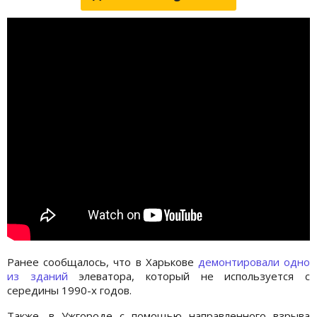
Ранее сообщалось, что в Харькове
демонтировали одно
из зданий
элеватора, который не используется с
середины 1990-х годов.
Также, в Ужгороде с помощью направленного взрыва