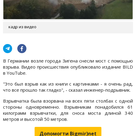
кадр из видео
В Германии возле города Зигена снесли мост с помощью
взрыва. Видео происшествия опубликовало издание BILD
в YouTube.
"Это был взрыв как из книги с картинками - я очень рад,
что все прошло так гладко", - сказал инженер-подрывник.
Взрывчатка была взорвана на всех пяти столбах с одной
стороны одновременно. Взрывникам понадобился 61
килограмм взрывчатки, для сноса моста длиной 340
метров и высотой 50 метров.
Допомогти Bigmir)net