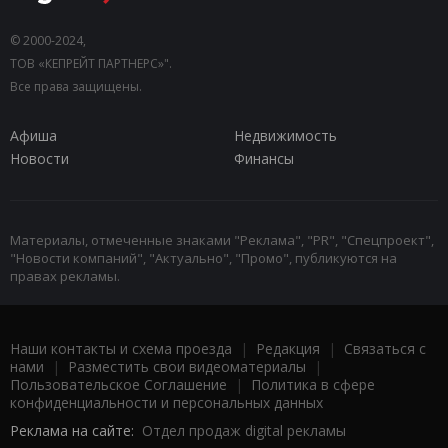
© 2000-2024,
ТОВ «КЕПРЕЙТ ПАРТНЕРС»".
Все права защищены.
Афиша
Недвижимость
Новости
Финансы
Материалы, отмеченные знаками "Реклама", "PR", "Спецпроект",
"Новости компаний", "Актуально", "Промо", публикуются на
правах рекламы.
Наши контакты и схема проезда
|
Редакция
|
Связаться с
нами
|
Разместить свои видеоматериалы
|
Пользовательское Соглашение
|
Политика в сфере
конфиденциальности и персональных данных
Реклама на сайте:
Отдел продаж digital рекламы