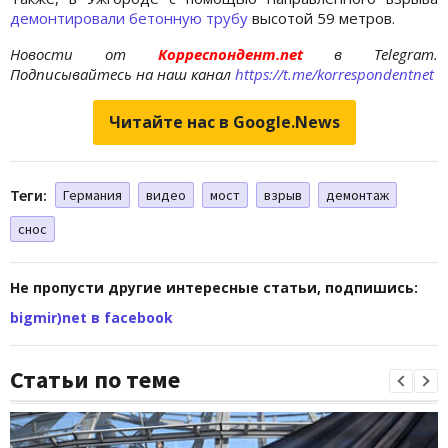
демонтировали бетонную трубу
высотой 59 метров.
Новости от
Корреспондент.net
в Telegram.
Подписывайтесь на наш канал
https://t.me/korrespondentnet
Читайте нас в Google.News
Теги:
Германия
видео
мост
взрыв
демонтаж
снос
Не пропусти другие интересные статьи, подпишись:
bigmir)net в facebook
Статьи по теме