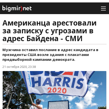
Американца арестовали
за записку с угрозами в
адрес Байдена - СМИ
Мужчина оставил послание в адрес кандидата в
президенты США возле здания с плакатами
предвыборной кампании демократа.
21 октября 2020, 23:38