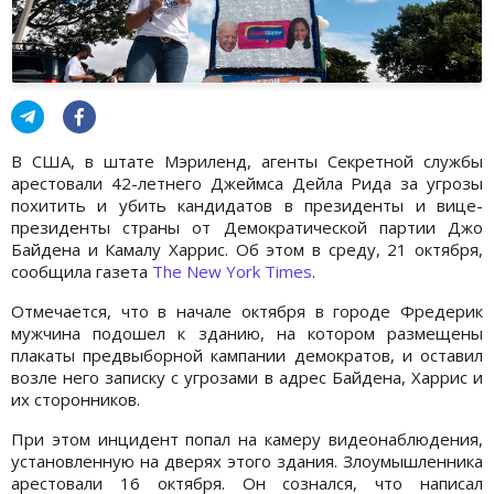
В США, в штате Мэриленд, агенты Секретной службы
арестовали 42-летнего Джеймса Дейла Рида за угрозы
похитить и убить кандидатов в президенты и вице-
президенты страны от Демократической партии Джо
Байдена и Камалу Харрис. Об этом в среду, 21 октября,
сообщила газета
The New York Times
.
Отмечается, что в начале октября в городе Фредерик
мужчина подошел к зданию, на котором размещены
плакаты предвыборной кампании демократов, и оставил
возле него записку с угрозами в адрес Байдена, Харрис и
их сторонников.
При этом инцидент попал на камеру видеонаблюдения,
установленную на дверях этого здания. Злоумышленника
арестовали 16 октября. Он сознался, что написал