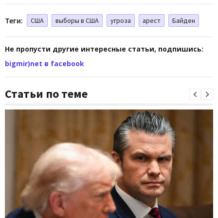
Теги:
США
выборы в США
угроза
арест
Байден
Не пропусти другие интересные статьи, подпишись:
bigmir)net в facebook
Статьи по теме