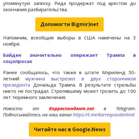
упомянутую записку. Рида продержат под арестом до
окончания разбирательства.
Допомогти Bigmir)net
Напомним, всеобщие выборы в США намечены на 3
ноября.
Байден значительно опережает Трампа в
соцопросах
Ранее сообщалось, что также в штате Мэриленд 50-
летний
мужчина выстрелил в двух сторонников
президента
Дональда Трампа. В результате стрельбы
никто не пострадал. Стрелявшему может грозить до 100
лет тюремного заключения.
Новости от
Корреспондент.net
в Telegram.
Подписывайтесь на наш канал
https://t.me/korrespondentnet
Читайте нас в Google.News