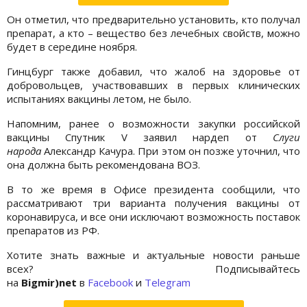
Он отметил, что предварительно установить, кто получал
препарат, а кто – вещество без лечебных свойств, можно
будет в середине ноября.
Гинцбург также добавил, что жалоб на здоровье от
добровольцев, участвовавших в первых клинических
испытаниях вакцины летом, не было.
Напомним, ранее о возможности закупки российской
вакцины Спутник V заявил нардеп от
Слуги
народа
Александр Качура. При этом он позже уточнил, что
она должна быть рекомендована ВОЗ.
В то же время в Офисе президента сообщили, что
рассматривают три варианта получения вакцины от
коронавируса, и все они исключают возможность поставок
препаратов из РФ.
Хотите знать важные и актуальные новости раньше
всех? Подписывайтесь
на
Bigmir)net
в
Facebook
и
Telegram