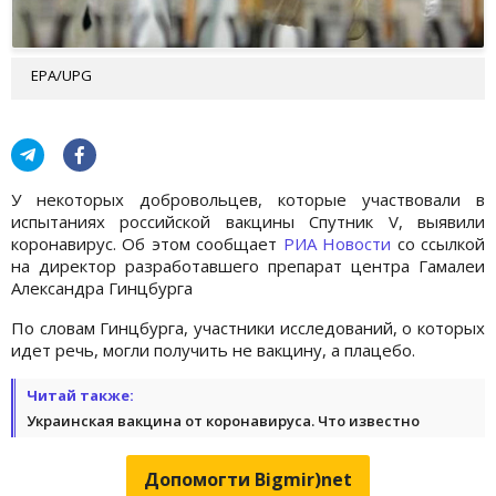
EPA/UPG
У некоторых добровольцев, которые участвовали в
испытаниях российской вакцины Спутник V, выявили
коронавирус. Об этом сообщает
РИА Новости
со ссылкой
на директор разработавшего препарат центра Гамалеи
Александра Гинцбурга
По словам Гинцбурга, участники исследований, о которых
идет речь, могли получить не вакцину, а плацебо.
Читай также:
Украинская вакцина от коронавируса. Что известно
Допомогти Bigmir)net