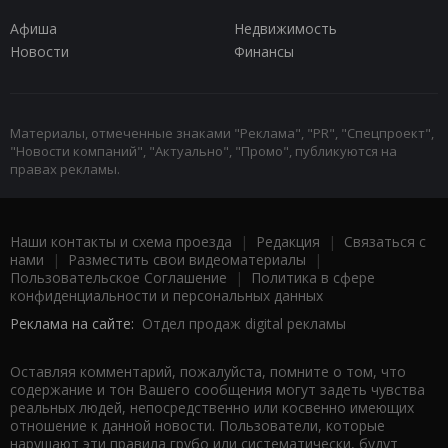
Афиша
Недвижимость
Новости
Финансы
Материалы, отмеченные знаками "Реклама", "PR", "Спецпроект",
"Новости компаний", "Актуально", "Промо", публикуются на
правах рекламы.
Наши контакты и схема проезда
|
Редакция
|
Связаться с
нами
|
Разместить свои видеоматериалы
|
Пользовательское Соглашение
|
Политика в сфере
конфиденциальности и персональных данных
Реклама на сайте:
Отдел продаж digital рекламы
Оставляя комментарий, пожалуйста, помните о том, что
содержание и тон Вашего сообщения могут задеть чувства
реальных людей, непосредственно или косвенно имеющих
отношение к данной новости. Пользователи, которые
нарушают эти правила грубо или систематически, будут