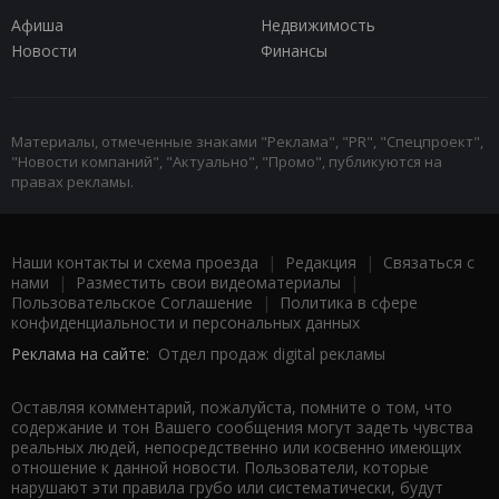
Афиша
Недвижимость
Новости
Финансы
Материалы, отмеченные знаками "Реклама", "PR", "Спецпроект",
"Новости компаний", "Актуально", "Промо", публикуются на
правах рекламы.
Наши контакты и схема проезда
|
Редакция
|
Связаться с
нами
|
Разместить свои видеоматериалы
|
Пользовательское Соглашение
|
Политика в сфере
конфиденциальности и персональных данных
Реклама на сайте:
Отдел продаж digital рекламы
Оставляя комментарий, пожалуйста, помните о том, что
содержание и тон Вашего сообщения могут задеть чувства
реальных людей, непосредственно или косвенно имеющих
отношение к данной новости. Пользователи, которые
нарушают эти правила грубо или систематически, будут