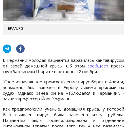
EPA/UPG
В Германии молодая пациентка заразилась хантавирусом
от своей домашней крысы. Об этом
сообщает
пресс-
служба клиники Шарите в четверг, 12 ноября.
“Свое изначальное происхождение вирус берет в Азии и,
возможно, был завезен в Европу дикими крысами на
судах. Однако ранее он не наблюдался в Германии“, -
заявил профессор Йорг Хофманн.
Как предположили ученые, домашняя крыса, у которой
был выявлен вирус, была завезена из-за рубежа.
Пациентка была госпитализирована в отделение
интенсивной терапии после того, как у нее развилась