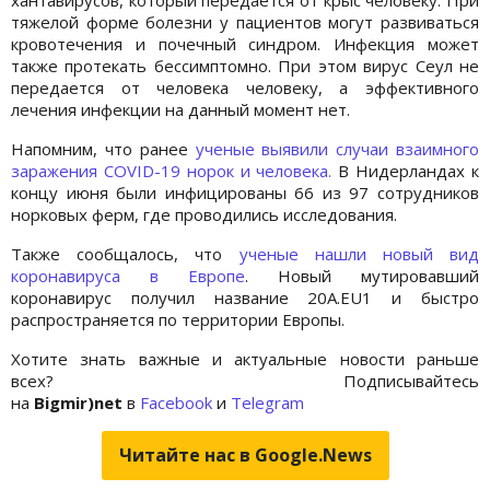
тяжелой форме болезни у пациентов могут развиваться
кровотечения и почечный синдром. Инфекция может
также протекать бессимптомно. При этом вирус Сеул не
передается от человека человеку, а эффективного
лечения инфекции на данный момент нет.
Напомним, что ранее
ученые выявили случаи взаимного
заражения COVID-19 норок и человека.
В Нидерландах к
концу июня были инфицированы 66 из 97 сотрудников
норковых ферм, где проводились исследования.
Также сообщалось, что
ученые нашли новый вид
коронавируса в Европе
. Новый мутировавший
коронавирус получил название 20A.EU1 и быстро
распространяется по территории Европы.
Хотите знать важные и актуальные новости раньше
всех? Подписывайтесь
на
Bigmir)net
в
Facebook
и
Telegram
Читайте нас в Google.News