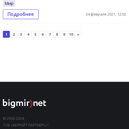
Мир
Подробнее
24 февраля 2021, 12:02
1
2
3
4
5
6
7
8
9
10
»
© 2000-2024,
ТОВ «КЕПРЕЙТ ПАРТНЕРС»".