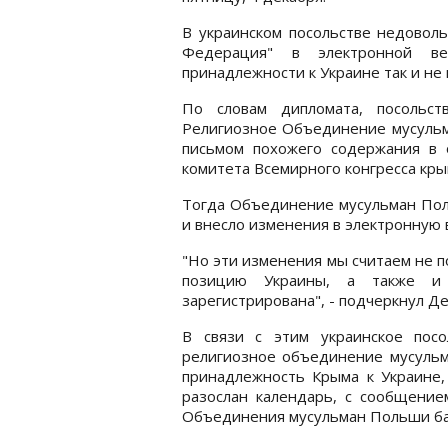
В украинском посольстве недоволь
Федерация" в электронной ве
принадлежности к Украине так и не 
По словам дипломата, посольст
Религиозное Объединение мусульм
письмом похожего содержания в 
комитета Всемирного конгресса кр
Тогда Объединение мусульман Пол
и внесло изменения в электронную 
"Но эти изменения мы считаем не 
позицию Украины, а также и 
зарегистрирована", - подчеркнул Д
В связи с этим украинское пос
религиозное объединение мусульма
принадлежность Крыма к Украине, 
разослан календарь, с сообщение
Объединения мусульман Польши баз