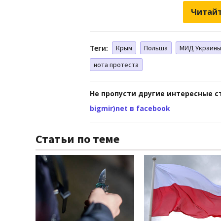
Читайт
Теги:
Крым
Польша
МИД Украин
нота протеста
Не пропусти другие интересные с
bigmir)net в facebook
Статьи по теме