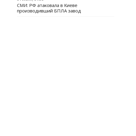
СМИ: РФ атаковала в Киеве
производивший БПЛА завод