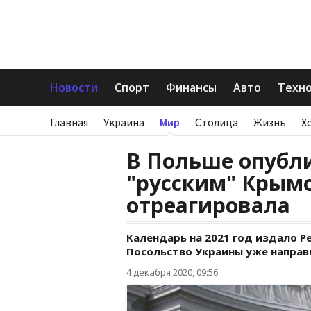
Новости
Спорт
Финансы
Авто
Техн
Главная
Украина
Мир
Столица
Жизнь
Х
В Польше опубл
"русским" Крым
отреагировала
Календарь на 2021 год издало 
Посольство Украины уже направ
4 декабря 2020, 09:56