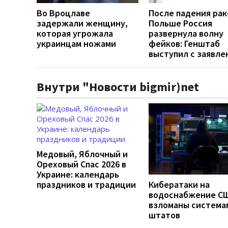
Во Вроцлаве
После падения рак
задержали женщину,
Польше Россия
которая угрожала
развернула волну
украинцам ножами
фейков: Генштаб
выступил с заявле
Внутри "Новости bigmir)net
Медовый, Яблочный и
Ореховый Спас 2026 в
Украине: календарь
праздников и традиции
Кибератаки на
водоснабжение СШ
взломаны система
штатов