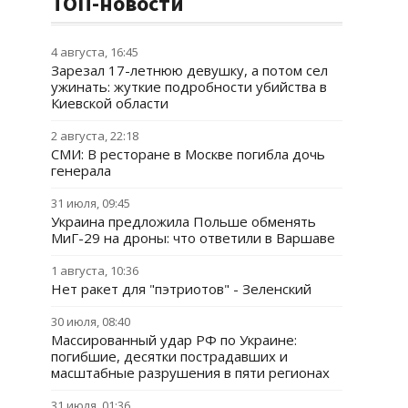
ТОП-новости
4 августа, 16:45
Зарезал 17-летнюю девушку, а потом сел
ужинать: жуткие подробности убийства в
Киевской области
2 августа, 22:18
СМИ: В ресторане в Москве погибла дочь
генерала
31 июля, 09:45
Украина предложила Польше обменять
МиГ-29 на дроны: что ответили в Варшаве
1 августа, 10:36
Нет ракет для "пэтриотов" - Зеленский
30 июля, 08:40
Массированный удар РФ по Украине:
погибшие, десятки пострадавших и
масштабные разрушения в пяти регионах
31 июля, 01:36