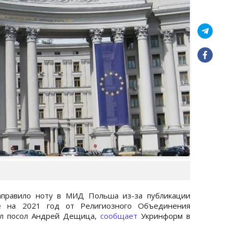
аправило ноту в МИД Польша из-за публикации
ре на 2021 год от Религиозного Объединения
ил посол Андрей Дещица,
сообщает
Укринформ в