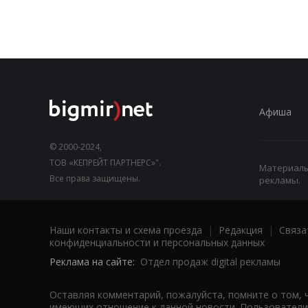
Афиша
© 2000-2024,
ТОВ «КЕПРЕЙТ ПАРТНЕРС»".
Материалы,
Все права защищены.
рекламы.
Наши контакты и схема проезда
|
Редакция
|
Связа
конфиденциальности и персональных данных
Реклама на сайте:
Отдел продаж digital рекламы
Оставляя комментарий, пожалуйста, помните о том, 
имеющих отношение к данной новости. Пользователи,