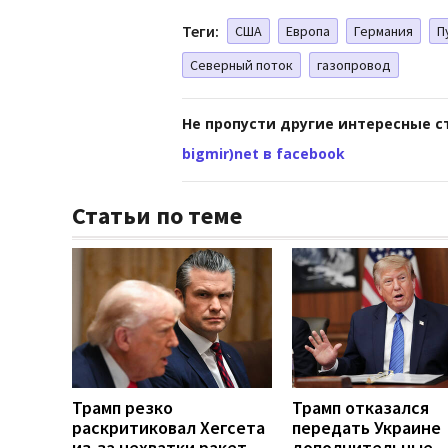
Теги:
США
Европа
Германия
П
Северный поток
газопровод
Не пропусти другие интересные с
bigmir)net в facebook
Статьи по теме
Трамп резко
Трамп отказался
раскритиковал Хегсета
передать Украине
из-за нехватки ракет, —
дополнительные