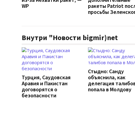
WP
ракеты Patriot пос
просьбы Зеленско
Внутри "Новости bigmir)net
Стыдно: Санду
Турция, Саудовская
объяснила, как
Аравия и Пакистан
делегация талибо
договорятся о
попала в Молдову
безопасности