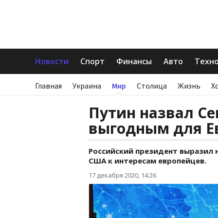
Новости
Спорт
Финансы
Авто
Техн
Главная
Украина
Мир
Столица
Жизнь
Х
Путин назвал Се
выгодным для Е
Российский президент выразил
США к интересам европейцев.
17 декабря 2020, 14:26