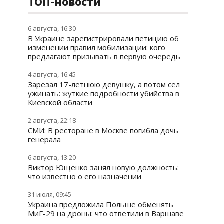
ТОП-новости
6 августа, 16:30
В Украине зарегистрировали петицию об
изменении правил мобилизации: кого
предлагают призывать в первую очередь
4 августа, 16:45
Зарезал 17-летнюю девушку, а потом сел
ужинать: жуткие подробности убийства в
Киевской области
2 августа, 22:18
СМИ: В ресторане в Москве погибла дочь
генерала
6 августа, 13:20
Виктор Ющенко занял новую должность:
что известно о его назначении
31 июля, 09:45
Украина предложила Польше обменять
МиГ-29 на дроны: что ответили в Варшаве