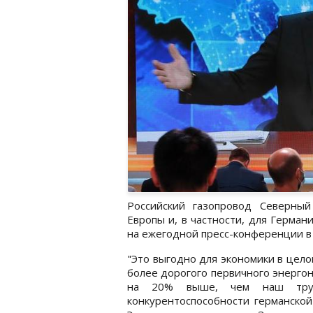
Российский газопровод Северный
Европы и, в частности, для Герма
на ежегодной пресс-конференции в 
"Это выгодно для экономики в целом
более дорогого первичного энергон
на 20% выше, чем наш труб
конкурентоспособности германско