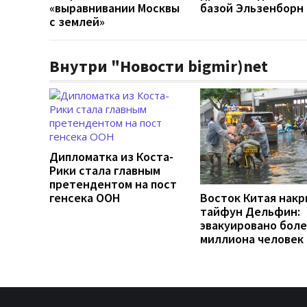
«выравнивании Москвы
базой Эльзенборн
с землей»
Внутри "Новости bigmir)net
Дипломатка из Коста-
Рики стала главным
претендентом на пост
генсека ООН
Восток Китая нак
тайфун Дельфин:
эвакуировано бол
миллиона человек