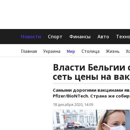
Новости
Спорт
Финансы
Авто
Техн
Главная
Украина
Мир
Столица
Жизнь
Х
Власти Бельгии 
сеть цены на ва
Самыми дорогими вакцинами яв
Pfizer/BioNTech. Страна же собир
18 декабря 2020, 14:09