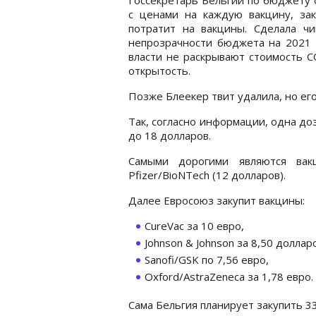
с ценами на каждую вакцину, зак
потратит на вакцины. Сделала чи
непрозрачности бюджета на 2021 
власти не раскрывают стоимость C
открытость.
Позже Блеекер твит удалила, но ег
Так, согласно информации, одна до
до 18 долларов.
Самыми дорогими являются вак
Pfizer/BioNTech (12 долларов).
Далее Евросоюз закупит вакцины:
CureVac за 10 евро,
Johnson & Johnson за 8,50 доллар
Sanofi/GSK по 7,56 евро,
Oxford/AstraZeneca за 1,78 евро.
Сама Бельгия планирует закупить 3