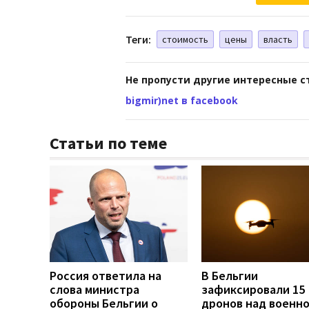
Теги:
стоимость
цены
власть
Не пропусти другие интересные с
bigmir)net в facebook
Статьи по теме
Россия ответила на
В Бельгии
слова министра
зафиксировали 15
обороны Бельгии о
дронов над военн