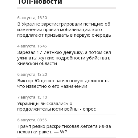
ТОП-новости
6 августа, 16:30
В Украине зарегистрировали петицию об
изменении правил мобилизации: кого
предлагают призывать в первую очередь
4 августа, 16:45
Зарезал 17-летнюю девушку, а потом сел
ужинать: жуткие подробности убийства в
Киевской области
6 августа, 13:20
Виктор Ющенко занял новую должность:
что известно о его назначении
7 августа, 15:10
Украинцы высказались о
продолжительности войны - опрос
6 августа, 08:55
Трамп резко раскритиковал Хегсета из-за
нехватки ракет, — WP