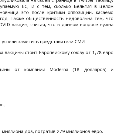
упаемую ЕС, и с тем, сколько Бельгия в целом
новница это после критики оппозиции, касаемо
год. Также общественность недовольна тем, что
OVID-вакцин, считая, что в данном вопросе нужна
о успели заметить представители СМИ.
за вакцины стоит Европейскому союзу от 1,78 евро
цины от компаний Moderna (18 долларов) и
ов,
3 миллиона доз, потратив 279 миллионов евро.