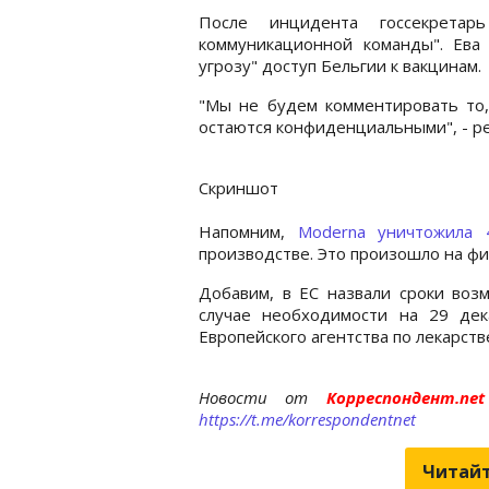
После инцидента госсекретар
коммуникационной команды". Ева
угрозу" доступ Бельгии к вакцинам.
"Мы не будем комментировать то,
остаются конфиденциальными", - р
Скриншот
Напомним,
Moderna уничтожила 
производстве. Это произошло на фи
Добавим, в ЕС назвали сроки во
случае необходимости на 29 дек
Европейского агентства по лекарст
Новости от
Корреспондент.n
https://t.me/korrespondentnet
Читайт