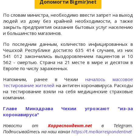
Допомогти Bigmir)net
По словам министра, необходимо ввести запрет на выход
людей из дому без крайней необходимости, а также
закрыть предприятия оказания бытовых услуг населению
и большинство магазинов.
По последним данным, количество инфицированных в
Чешской Республике достигло 635 414 случаев, из них
541 012 закончились выздоровлением пациентов и 10
562 - смертью. Страна на 21 месте в мире и десятом в
Европе по числу зараженных.
Напомним, ранее в Чехии
началось массовое
тестирование жителей
на антиген коронавируса. Расходы
на тестирование взяли на себя медицинские страховые
компании.
Главе Минздрава Чехии угрожают "из-за
коронавируса"
Новости от
Корреспондент.net
в Telegram.
Подписывайтесь на наш канал
https://t.me/korrespondentnet