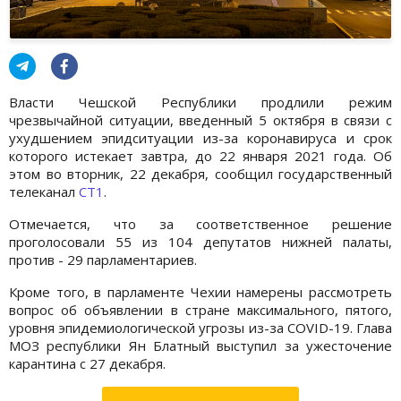
Власти Чешской Республики продлили режим
чрезвычайной ситуации, введенный 5 октября в связи с
ухудшением эпидситуации из-за коронавируса и срок
которого истекает завтра, до 22 января 2021 года. Об
этом во вторник, 22 декабря, сообщил государственный
телеканал
СT1
.
Отмечается, что за соответственное решение
проголосовали 55 из 104 депутатов нижней палаты,
против - 29 парламентариев.
Кроме того, в парламенте Чехии намерены рассмотреть
вопрос об объявлении в стране максимального, пятого,
уровня эпидемиологической угрозы из-за COVID-19. Глава
МОЗ республики Ян Блатный выступил за ужесточение
карантина с 27 декабря.