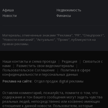
Афиша
Недвижимость
Новости
Финансы
Материалы, отмеченные знаками "Реклама", "PR", "Спецпроект",
"Новости компаний", "Актуально", "Промо", публикуются на
правах рекламы.
Наши контакты и схема проезда
|
Редакция
|
Связаться с
нами
|
Разместить свои видеоматериалы
|
Пользовательское Соглашение
|
Политика в сфере
конфиденциальности и персональных данных
Реклама на сайте:
Отдел продаж digital рекламы
Оставляя комментарий, пожалуйста, помните о том, что
содержание и тон Вашего сообщения могут задеть чувства
реальных людей, непосредственно или косвенно имеющих
отношение к данной новости. Пользователи, которые