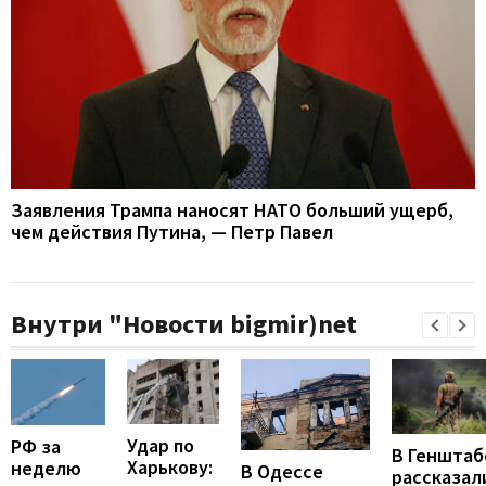
Заявления Трампа наносят НАТО больший ущерб,
чем действия Путина, — Петр Павел
Внутри "Новости bigmir)net
Удар по
РФ за
В Генштаб
Харькову:
неделю
В Одессе
рассказал