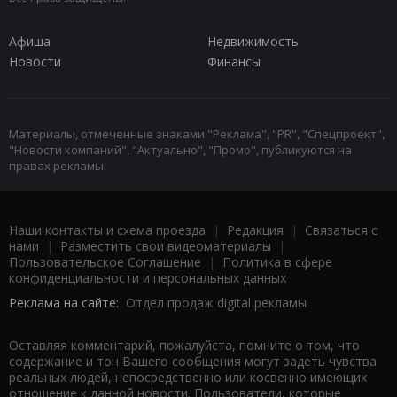
Афиша
Недвижимость
Новости
Финансы
Материалы, отмеченные знаками "Реклама", "PR", "Спецпроект",
"Новости компаний", "Актуально", "Промо", публикуются на
правах рекламы.
Наши контакты и схема проезда
|
Редакция
|
Связаться с
нами
|
Разместить свои видеоматериалы
|
Пользовательское Соглашение
|
Политика в сфере
конфиденциальности и персональных данных
Реклама на сайте:
Отдел продаж digital рекламы
Оставляя комментарий, пожалуйста, помните о том, что
содержание и тон Вашего сообщения могут задеть чувства
реальных людей, непосредственно или косвенно имеющих
отношение к данной новости. Пользователи, которые