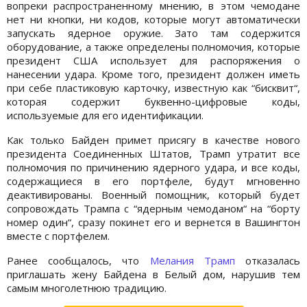
вопреки распространенному мнению, в этом чемодане
нет ни кнопки, ни кодов, которые могут автоматически
запускать ядерное оружие. Зато там содержится
оборудование, а также определены полномочия, которые
президент США использует для распоряжения о
нанесении удара. Кроме того, президент должен иметь
при себе пластиковую карточку, известную как “бисквит“,
которая содержит буквенно-цифровые коды,
используемые для его идентификации.
Как только Байден примет присягу в качестве нового
президента Соединенных Штатов, Трамп утратит все
полномочия по причинению ядерного удара, и все коды,
содержащиеся в его портфеле, будут мгновенно
деактивированы. Военный помощник, который будет
сопровождать Трампа с “ядерным чемоданом“ на “борту
номер один“, сразу покинет его и вернется в Вашингтон
вместе с портфелем.
Ранее сообщалось, что
Мелания Трамп
отказалась
приглашать жену Байдена в Белый дом, нарушив тем
самым многолетнюю традицию.