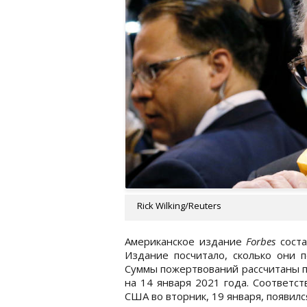
Rick Wilking/Reuters
Американское издание
Forbes
сост
Издание посчитало, сколько они п
Суммы пожертвований рассчитаны по
на 14 января 2021 года. Соответ
США во вторник, 19 января, появилс