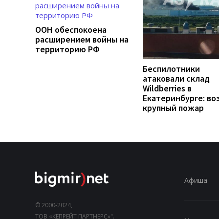
ООН обеспокоена
расширением войны на
территорию РФ
Беспилотники
атаковали склад
Wildberries в
Екатеринбурге: во
крупный пожар
Афиша
© 2000-2024,
ТОВ «КЕПРЕЙТ ПАРТНЕРС»".