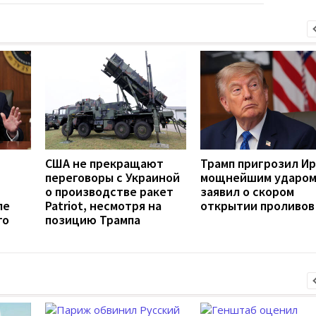
США не прекращают
Трамп пригрозил И
переговоры с Украиной
мощнейшим ударом
о производстве ракет
заявил о скором
ле
Patriot, несмотря на
открытии проливов
го
позицию Трампа