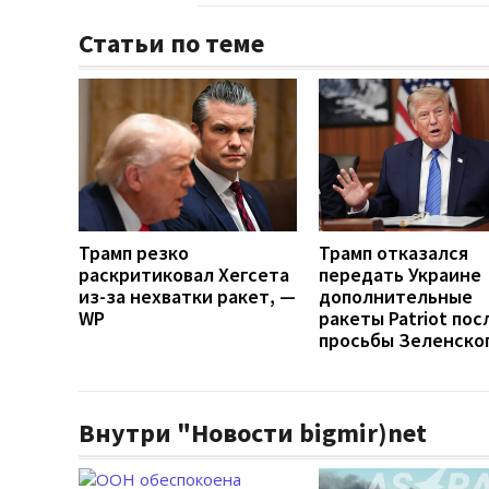
Статьи по теме
Трамп резко
Трамп отказался
раскритиковал Хегсета
передать Украине
из-за нехватки ракет, —
дополнительные
WP
ракеты Patriot пос
просьбы Зеленско
Внутри "Новости bigmir)net