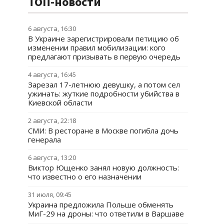
ТОП-новости
6 августа, 16:30
В Украине зарегистрировали петицию об
изменении правил мобилизации: кого
предлагают призывать в первую очередь
4 августа, 16:45
Зарезал 17-летнюю девушку, а потом сел
ужинать: жуткие подробности убийства в
Киевской области
2 августа, 22:18
СМИ: В ресторане в Москве погибла дочь
генерала
6 августа, 13:20
Виктор Ющенко занял новую должность:
что известно о его назначении
31 июля, 09:45
Украина предложила Польше обменять
МиГ-29 на дроны: что ответили в Варшаве