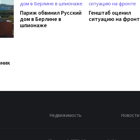
Париж обвинил Русский
Генштаб оценил
дом в Берлине в
ситуацию на фронт
шпионаже
зник
Недвижимость
Новости