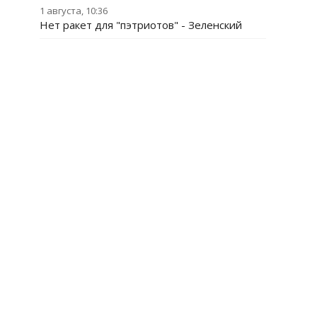
1 августа, 10:36
Нет ракет для "пэтриотов" - Зеленский