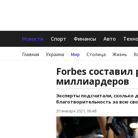
Новости
Спорт
Финансы
Авто
Техн
Главная
Украина
Мир
Столица
Жизнь
Х
Forbes составил
миллиардеров
Эксперты подсчитали, сколько д
благотворительность за всю св
20 января 2021, 06:48