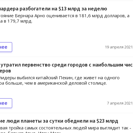
ардера разбогатели на $13 млрд за неделю
тояние Бернара Арно оценивается в 181,6 млрд долларов, а
а в 179,7 млрд.
нее
19 апреля 2021,
утратил первенство среди городов с наибольшим чи
еров
лидеры выбился китайский Пекин, где живет на одного
а больше, чем в американской деловой столице.
нее
7 апреля 2021,
е люди планеты за сутки обеднели на $23 млрд
вая тройка самых состоятельных людей мира выглядит так -