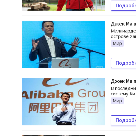
Подроб
Джек Ма в
Миллиардер
острове Ха
Мир
Подроб
Джек Ма п
В последни
систему Ки
Мир
Подроб