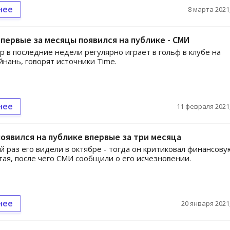
нее
8 марта 2021,
первые за месяцы появился на публике - СМИ
 в последние недели регулярно играет в гольф в клубе на
йнань, говорят источники Time.
нее
11 февраля 2021,
оявился на публике впервые за три месяца
й раз его видели в октябре - тогда он критиковал финансову
тая, после чего СМИ сообщили о его исчезновении.
нее
20 января 2021,