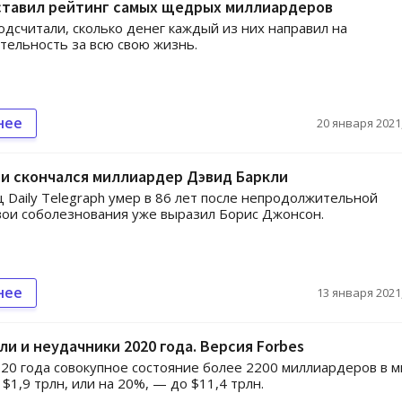
оставил рейтинг самых щедрых миллиардеров
одсчитали, сколько денег каждый из них направил на
тельность за всю свою жизнь.
нее
20 января 2021,
и скончался миллиардер Дэвид Баркли
 Daily Telegraph умер в 86 лет после непродолжительной
вои соболезнования уже выразил Борис Джонсон.
нее
13 января 2021,
и и неудачники 2020 года. Версия Forbes
020 года совокупное состояние более 2200 миллиардеров в 
$1,9 трлн, или на 20%, — до $11,4 трлн.