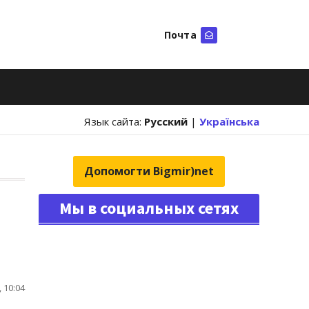
Почта
Искать
Язык сайта:
Русский
|
Українська
Допомогти Bigmir)net
Мы в социальных сетях
 10:04