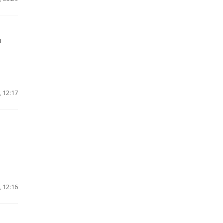
н
 12:17
 12:16