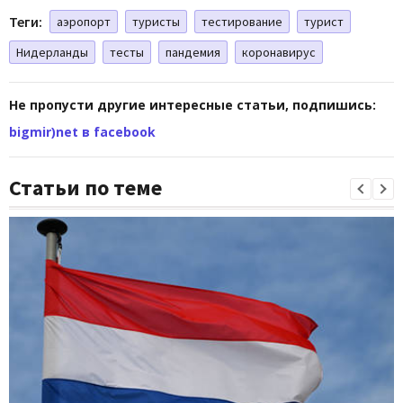
Теги:
аэропорт
туристы
тестирование
турист
Нидерланды
тесты
пандемия
коронавирус
Не пропусти другие интересные статьи, подпишись:
bigmir)net в facebook
Статьи по теме