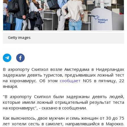
Getty images
В аэропорту Схипхол возле Амстердама в Нидерландах
задержали девять туристов, предъявивших ложный тест
на коронавирус. Об этом
сообщает
NOS в пятницу, 22
января.
"В аэропорту Схипхол были задержаны девять людей,
которые имели ложный отрицательный результат теста
на коронавирус", - сказано в сообщении.
Как выяснилось, двое мужчин и семь женщин от 30 до 75
лет хотели сесть в самолет, направлявшийся в Марокко.