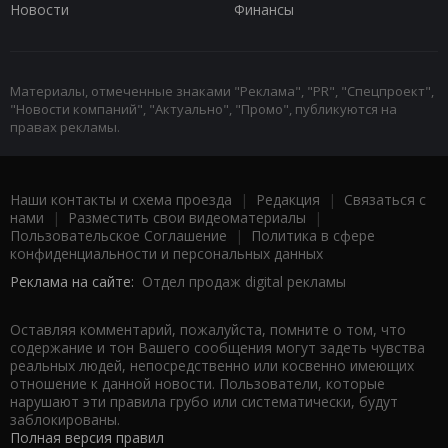
Новости
Финансы
Материалы, отмеченные знаками "Реклама", "PR", "Спецпроект",
"Новости компаний", "Актуально", "Промо", публикуются на
правах рекламы.
Наши контакты и схема проезда
|
Редакция
|
Связаться с
нами
|
Разместить свои видеоматериалы
|
Пользовательское Соглашение
|
Политика в сфере
конфиденциальности и персональных данных
Реклама на сайте:
Отдел продаж digital рекламы
Оставляя комментарий, пожалуйста, помните о том, что
содержание и тон Вашего сообщения могут задеть чувства
реальных людей, непосредственно или косвенно имеющих
отношение к данной новости. Пользователи, которые
нарушают эти правила грубо или систематически, будут
заблокированы.
Полная версия правил