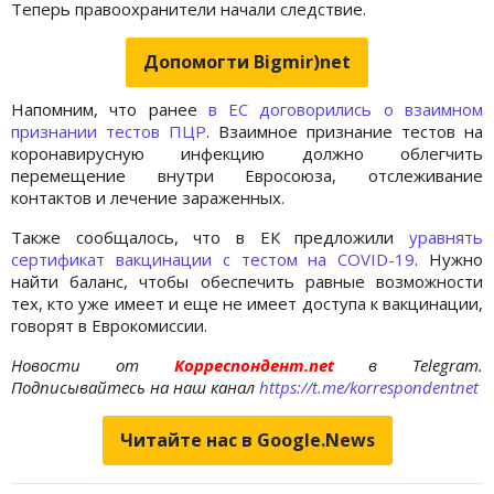
Теперь правоохранители начали следствие.
Допомогти Bigmir)net
Напомним, что ранее
в ЕС договорились о взаимном
признании тестов ПЦР
. Взаимное признание тестов на
коронавирусную инфекцию должно облегчить
перемещение внутри Евросоюза, отслеживание
контактов и лечение зараженных.
Также сообщалось, что в ЕК предложили
уравнять
сертификат вакцинации с тестом на COVID-19
. Нужно
найти баланс, чтобы обеспечить равные возможности
тех, кто уже имеет и еще не имеет доступа к вакцинации,
говорят в Еврокомиссии.
Новости от
Корреспондент.net
в Telegram.
Подписывайтесь на наш канал
https://t.me/korrespondentnet
Читайте нас в Google.News