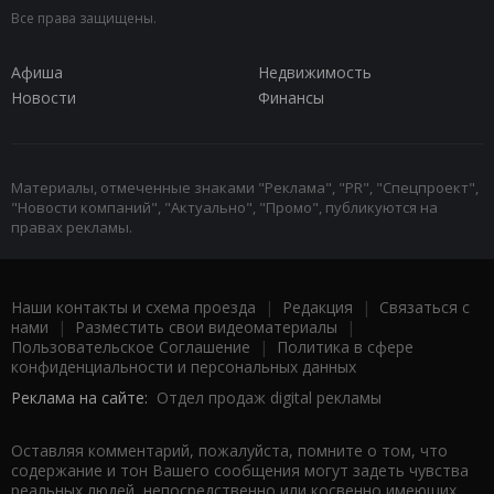
Все права защищены.
Афиша
Недвижимость
Новости
Финансы
Материалы, отмеченные знаками "Реклама", "PR", "Спецпроект",
"Новости компаний", "Актуально", "Промо", публикуются на
правах рекламы.
Наши контакты и схема проезда
|
Редакция
|
Связаться с
нами
|
Разместить свои видеоматериалы
|
Пользовательское Соглашение
|
Политика в сфере
конфиденциальности и персональных данных
Реклама на сайте:
Отдел продаж digital рекламы
Оставляя комментарий, пожалуйста, помните о том, что
содержание и тон Вашего сообщения могут задеть чувства
реальных людей, непосредственно или косвенно имеющих