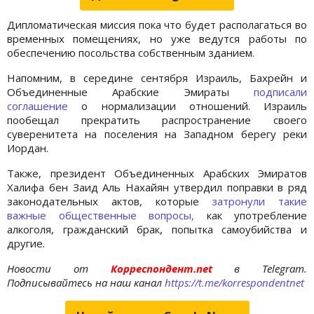
Дипломатическая миссия пока что будет располагаться во
временных помещениях, но уже ведутся работы по
обеспечению посольства собственным зданием.
Напомним, в середине сентября Израиль, Бахрейн и
Объединенные Арабские Эмираты
подписали
соглашение
о нормализации отношений. Израиль
пообещал прекратить распространение своего
суверенитета на поселения на Западном берегу реки
Иордан.
Также, президент Объединенных Арабских Эмиратов
Халифа бен Заид Аль Нахайян утвердил поправки в ряд
законодательных актов, которые
затронули такие
важные общественные вопросы,
как употребление
алкоголя, гражданский брак, попытка самоубийства и
другие.
Новости от
Корреспондент.net
в Telegram.
Подписывайтесь на наш канал
https://t.me/korrespondentnet