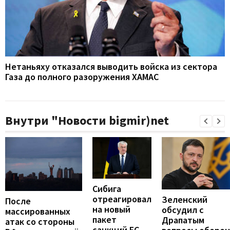
Нетаньяху отказался выводить войска из сектора
Газа до полного разоружения ХАМАС
Внутри "Новости bigmir)net
Сибига
отреагировал
Зеленский
После
на новый
обсудил с
массированных
пакет
Драпатым
атак со стороны
санкций ЕС