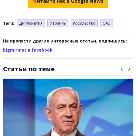
Читайте нас в Google.News
Теги:
Дипломатия
Израиль
посольство
ОАЭ
Не пропусти другие интересные статьи, подпишись:
bigmir)net в facebook
Статьи по теме