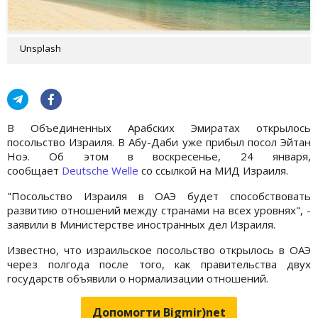
Unsplash
В Объединенных Арабских Эмиратах открылось
посольство Израиля. В Абу-Даби уже прибыл посол Эйтан
Ноэ. Об этом в воскресенье, 24 января,
сообщает
Deutsche Welle
со ссылкой на МИД Израиля.
"Посольство Израиля в ОАЭ будет способствовать
развитию отношений между странами на всех уровнях", -
заявили в Министерстве иностранных дел Израиля.
Известно, что израильское посольство открылось в ОАЭ
через полгода после того, как правительства двух
государств объявили о нормализации отношений.
Допомогти Bigmir)net