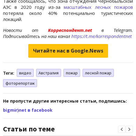
Также сообщалось, что зона отчуждения Чернобыльской
АЭС в 2020 году из-за
масштабных лесных пожаров
потеряла около 40% потенциально туристических
локаций.
Новости от
Корреспондент.net
в Telegram.
Подписывайтесь на наш канал
https://t.me/korrespondentnet
Читайте нас в Google.News
Теги:
видео
Австралия
пожар
лесной пожар
фоторепортаж
Не пропусти другие интересные статьи, подпишись:
bigmir)net в facebook
Статьи по теме