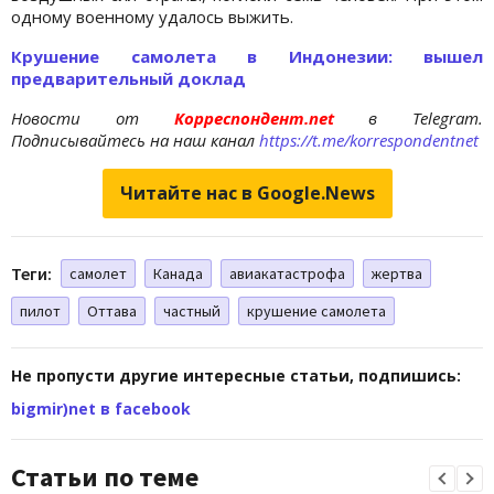
одному военному удалось выжить.
Крушение самолета в Индонезии: вышел
предварительный доклад
Новости от
Корреспондент.net
в Telegram.
Подписывайтесь на наш канал
https://t.me/korrespondentnet
Читайте нас в Google.News
Теги:
самолет
Канада
авиакатастрофа
жертва
пилот
Оттава
частный
крушение самолета
Не пропусти другие интересные статьи, подпишись:
bigmir)net в facebook
Статьи по теме