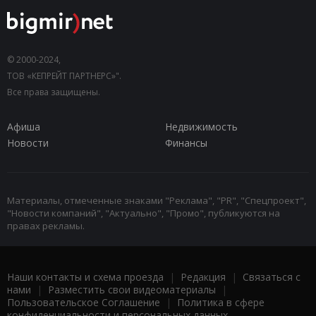
© 2000-2024,
ТОВ «КЕПРЕЙТ ПАРТНЕРС»".
Все права защищены.
Афиша
Недвижимость
Новости
Финансы
Материалы, отмеченные знаками "Реклама", "PR", "Спецпроект",
"Новости компаний", "Актуально", "Промо", публикуются на
правах рекламы.
Наши контакты и схема проезда
|
Редакция
|
Связаться с
нами
|
Разместить свои видеоматериалы
|
Пользовательское Соглашение
|
Политика в сфере
конфиденциальности и персональных данных