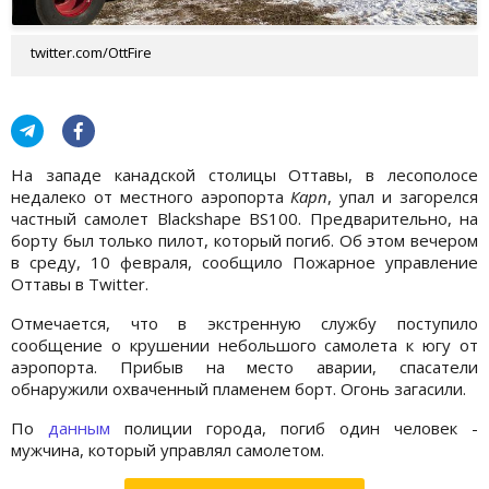
twitter.com/OttFire
На западе канадской столицы Оттавы, в лесополосе
недалеко от местного аэропорта
Карп
, упал и загорелся
частный самолет Blackshape BS100. Предварительно, на
борту был только пилот, который погиб. Об этом вечером
в среду, 10 февраля, сообщило Пожарное управление
Оттавы в Twitter.
Отмечается, что в экстренную службу поступило
сообщение о крушении небольшого самолета к югу от
аэропорта. Прибыв на место аварии, спасатели
обнаружили охваченный пламенем борт. Огонь загасили.
По
данным
полиции города, погиб один человек -
мужчина, который управлял самолетом.