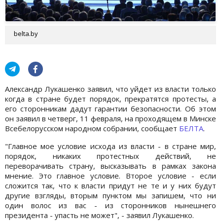
belta.by
Александр Лукашенко заявил, что уйдет из власти только
когда в стране будет порядок, прекратятся протесты, а
его сторонникам дадут гарантии безопасности. Об этом
он заявил в четверг, 11 февраля, на проходящем в Минске
Всебелорусском народном собрании, сообщает
БЕЛТА
.
"Главное мое условие исхода из власти - в стране мир,
порядок, никаких протестных действий, не
переворачивать страну, высказывать в рамках закона
мнение. Это главное условие. Второе условие - если
сложится так, что к власти придут не те и у них будут
другие взгляды, вторым пунктом мы запишем, что ни
один волос из вас - из сторонников нынешнего
президента - упасть не может", - заявил Лукашенко.