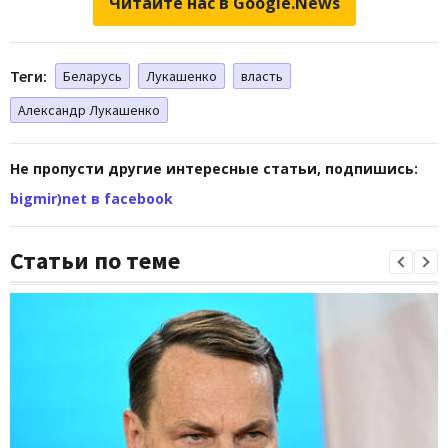
Читайте нас в Google.News
Теги:
Беларусь
Лукашенко
власть
Александр Лукашенко
Не пропусти другие интересные статьи, подпишись:
bigmir)net в facebook
Статьи по теме