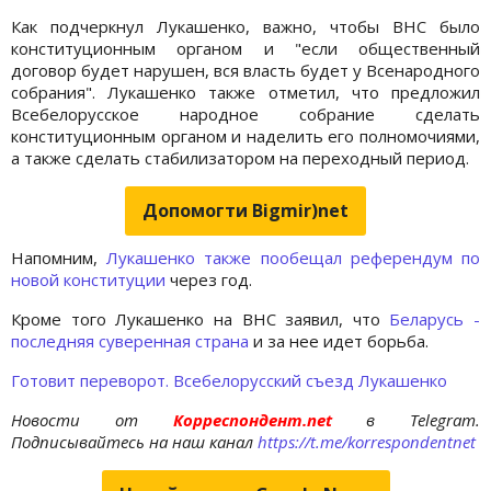
Как подчеркнул Лукашенко, важно, чтобы ВНС было
конституционным органом и "если общественный
договор будет нарушен, вся власть будет у Всенародного
собрания". Лукашенко также отметил, что предложил
Всебелорусское народное собрание сделать
конституционным органом и наделить его полномочиями,
а также сделать стабилизатором на переходный период.
Допомогти Bigmir)net
Напомним,
Лукашенко также пообещал референдум по
новой конституции
через год.
Кроме того Лукашенко на ВНС заявил, что
Беларусь -
последняя суверенная страна
и за нее идет борьба.
Готовит переворот. Всебелорусский съезд Лукашенко
Новости от
Корреспондент.net
в Telegram.
Подписывайтесь на наш канал
https://t.me/korrespondentnet