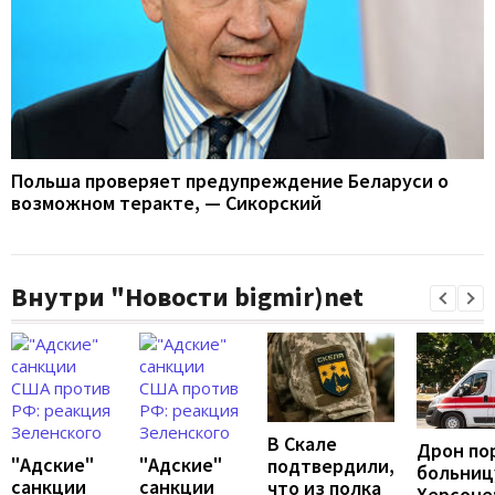
Польша проверяет предупреждение Беларуси о
возможном теракте, — Сикорский
Внутри "Новости bigmir)net
В Скале
Дрон по
"Адские"
"Адские"
подтвердили,
больниц
санкции
санкции
что из полка
Херсоне