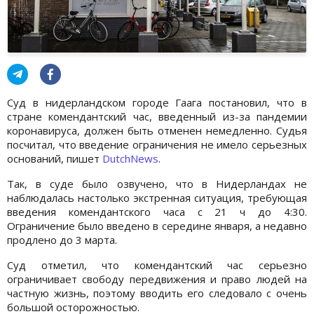
Суд в нидерландском городе Гаага постановил, что в
стране комендантский час, введенный из-за пандемии
коронавируса, должен быть отменен немедленно. Судья
посчитал, что введение ограничения не имело серьезных
оснований, пишет
DutchNews
.
Так, в суде было озвучено, что в Нидерландах не
наблюдалась настолько экстренная ситуация, требующая
введения комендантского часа с 21 ч до 4:30.
Ограничение было введено в середине января, а недавно
продлено до 3 марта.
Суд отметил, что комендантский час серьезно
ограничивает свободу передвижения и право людей на
частную жизнь, поэтому вводить его следовало с очень
большой осторожностью.