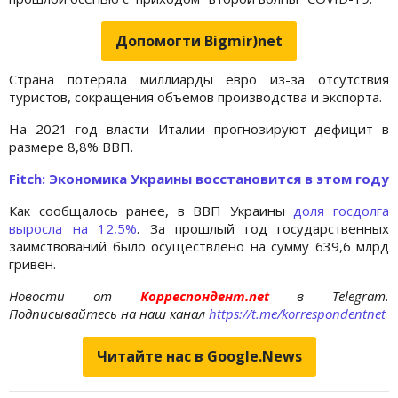
Допомогти Bigmir)net
Страна потеряла миллиарды евро из-за отсутствия
туристов, сокращения объемов производства и экспорта.
На 2021 год власти Италии прогнозируют дефицит в
размере 8,8% ВВП.
Fitch: Экономика Украины восстановится в этом году
Как сообщалось ранее, в ВВП Украины
доля госдолга
выросла на 12,5%
. За прошлый год государственных
заимствований было осуществлено на сумму 639,6 млрд
гривен.
Новости от
Корреспондент.net
в Telegram.
Подписывайтесь на наш канал
https://t.me/korrespondentnet
Читайте нас в Google.News