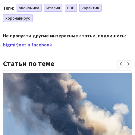
Теги:
экономика
Италия
ВВП
карантин
коронавирус
Не пропусти другие интересные статьи, подпишись:
bigmir)net в facebook
Статьи по теме