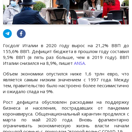
Госдолг Италии в 2020 году вырос на 21,2% ВВП до
155,6% ВВП. Дефицит бюджета в прошлом году составил
9,5% ВВП (в пять раз больше, чем в 2019 году). ВВП
Италии снизился на 8,9%, пишет
ANSA
.
Объем экономики опустился ниже 1,6 трлн евро, что
является самым низким значением с 1997 года. Между
тем, правительство было настроено более пессимистично
и ожидало спада на 9%.
Рост дефицита обусловлен расходами на поддержку
бизнеса и населения, пострадавших от пандемии
коронавируса. Общенациональный карантин продлился с
марта по май 2020 года. Вновь фрагментарно
ограничивать экономическую жизнь власти начали
прошлой осенью с приходом "второй волны" COVID-19.