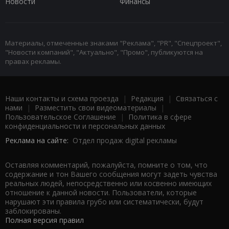
Новости
Финансы
Материалы, отмеченные знаками "Реклама", "PR", "Спецпроект",
"Новости компаний", "Актуально", "Промо", публикуются на
правах рекламы.
Наши контакты и схема проезда
|
Редакция
|
Связаться с
нами
|
Разместить свои видеоматериалы
|
Пользовательское Соглашение
|
Политика в сфере
конфиденциальности и персональных данных
Реклама на сайте:
Отдел продаж digital рекламы
Оставляя комментарий, пожалуйста, помните о том, что
содержание и тон Вашего сообщения могут задеть чувства
реальных людей, непосредственно или косвенно имеющих
отношение к данной новости. Пользователи, которые
нарушают эти правила грубо или систематически, будут
заблокированы.
Полная версия правил