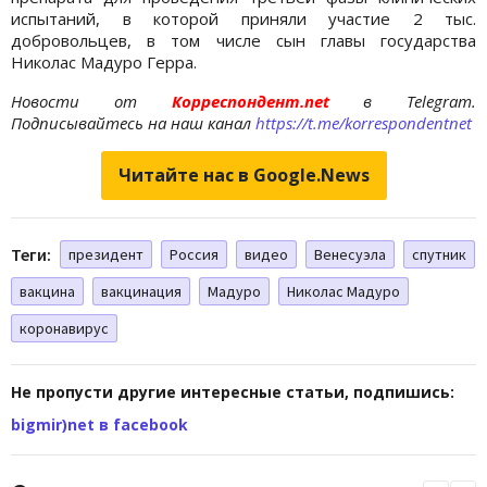
испытаний, в которой приняли участие 2 тыс.
добровольцев, в том числе сын главы государства
Николас Мадуро Герра.
Новости от
Корреспондент.net
в Telegram.
Подписывайтесь на наш канал
https://t.me/korrespondentnet
Читайте нас в Google.News
Теги:
президент
Россия
видео
Венесуэла
спутник
вакцина
вакцинация
Мадуро
Николас Мадуро
коронавирус
Не пропусти другие интересные статьи, подпишись:
bigmir)net в facebook