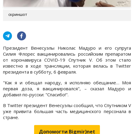
скриншот
Президент Венесуэлы Николас Мадуро и его супруга
Силия Флорес вакцинировались российским препаратом
от коронавируса COVID-19 Спутник V. Об этом стало
известно в ходе трансляции, которая велась в Twitter
президента в субботу, 6 февраля.
"Как я и обещал народу, я исполняю обещание… Моя
первая доза, я вакцинировался", – сказал Мадуро и
добавил по-русски: "Спасибо!".
В Twitter президент Венесуэлы сообщил, что Спутником V
уже привита большая часть медицинского персонала в
стране.
Допомогти Bigmir)net