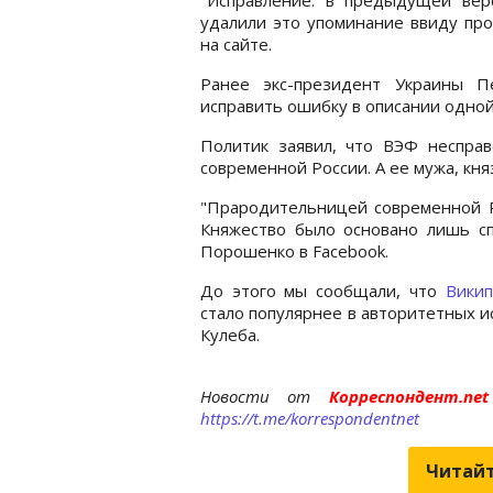
удалили это упоминание ввиду про
на сайте.
Ранее экс-президент Украины
исправить ошибку в описании одной
Политик заявил, что ВЭФ несправ
современной России. А ее мужа, кня
"Прародительницей современной Ро
Княжество было основано лишь спу
Порошенко в Facebook.
До этого мы сообщали, что
Викип
стало популярнее в авторитетных и
Кулеба.
Новости от
Корреспондент.n
https://t.me/korrespondentnet
Читайт