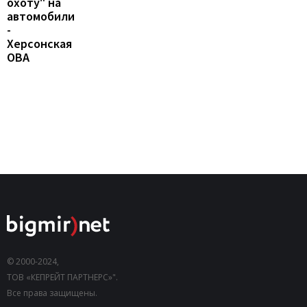
охоту" на
автомобили
-
Херсонская
ОВА
© 2000-2024,
ТОВ «КЕПРЕЙТ ПАРТНЕРС»".
Все права защищены.