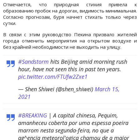
Отмечается, что природная стихия привела к
образованию пробок на дорогах, видимость минимальная.
Согласно прогнозам, буря начнет стихать только через
сутки.
В связи с этим руководство Пекина призвало жителей
города отменить мероприятия на открытом воздухе и
без крайней необходимости не выходить на улицу.
#Sandstorm
hits Beijing amid morning rush
hour, have not seen this in past ten years.
pic.twitter.com/FTUfw2Zxe1
— Shen Shiwei (@shen_shiwei)
March 15,
2021
#BREAKING
| A capital chinesa, Pequim,
amanheceu coberta por uma espessa poeira
marrom nesta segunda-feira, no que a
ag^encia meteorol'ogica chamou de a maior