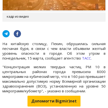
кадр из видео
На китайскую столицу, Пекин, обрушилась сильная
песчаная буря, в связи с чем власти объявили желтый
уровень опасности в городе. Об этом утром в
понедельник, 15 марта, сообщает агентство
ТАСС
.
"Концентрация мелких твердых частиц PM 10 в
центральных районах города превысила 8000
микрограмм на кубический метр, что в 160 раз превышает
максимально допустимую норму Всемирной организации
здравоохранения (ВОЗ), установленную на уровне 50
микрограмм/кубометр", - указано в сообщении.
Допомогти Bigmir)net