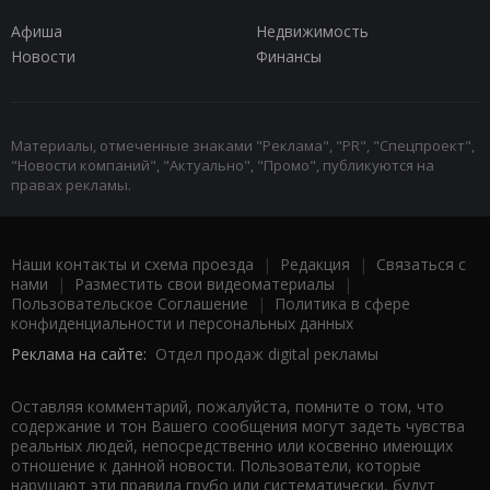
Афиша
Недвижимость
Новости
Финансы
Материалы, отмеченные знаками "Реклама", "PR", "Спецпроект",
"Новости компаний", "Актуально", "Промо", публикуются на
правах рекламы.
Наши контакты и схема проезда
|
Редакция
|
Связаться с
нами
|
Разместить свои видеоматериалы
|
Пользовательское Соглашение
|
Политика в сфере
конфиденциальности и персональных данных
Реклама на сайте:
Отдел продаж digital рекламы
Оставляя комментарий, пожалуйста, помните о том, что
содержание и тон Вашего сообщения могут задеть чувства
реальных людей, непосредственно или косвенно имеющих
отношение к данной новости. Пользователи, которые
нарушают эти правила грубо или систематически, будут