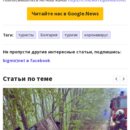
Читайте нас в Google.News
Теги:
туристы
Болгария
туризм
коронавирус
Не пропусти другие интересные статьи, подпишись:
bigmir)net в facebook
Статьи по теме