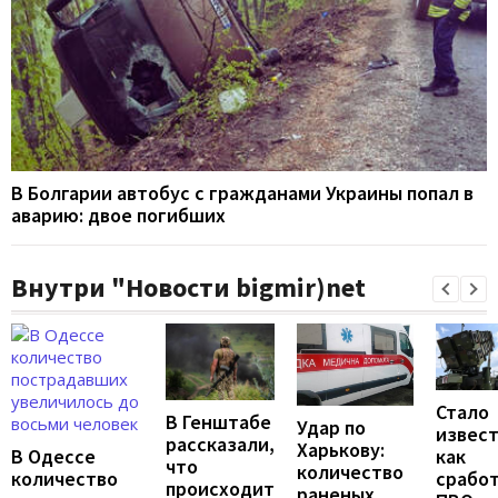
В Болгарии автобус с гражданами Украины попал в
аварию: двое погибших
Внутри "Новости bigmir)net
Стало
В Генштабе
Удар по
извест
рассказали,
Харькову:
В Одессе
как
что
количество
количество
срабо
происходит
раненых