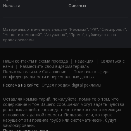
Новости
Финансы
Материалы, отмеченные знаками "Реклама", "PR", "Спецпроект",
"Новости компаний", "Актуально", "Промо", публикуются на
правах рекламы.
Наши контакты и схема проезда
|
Редакция
|
Связаться с
нами
|
Разместить свои видеоматериалы
|
Пользовательское Соглашение
|
Политика в сфере
конфиденциальности и персональных данных
Реклама на сайте:
Отдел продаж digital рекламы
Оставляя комментарий, пожалуйста, помните о том, что
содержание и тон Вашего сообщения могут задеть чувства
реальных людей, непосредственно или косвенно имеющих
отношение к данной новости. Пользователи, которые
нарушают эти правила грубо или систематически, будут
заблокированы.
Полная версия правил