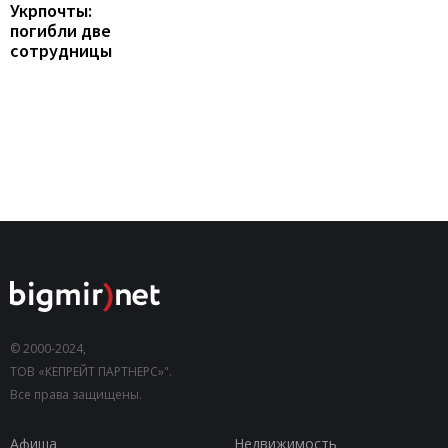
Укрпочты:
погибли две
сотрудницы
© 2000-2024,
ТОВ «КЕПРЕЙТ ПАРТНЕРС»".
Все права защищены.
Афиша
Недвижимость