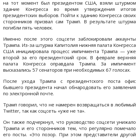
на тот момент был президентом США, взяли штурмом
здание Конгресса во время утверждения итогов
президентских выборов. Пойти к зданию Конгресса своих
сторонников призвал сам Трамп. В результате штурма
погибли пять человек.
Именно после этого соцсети заблокировали аккаунты
Трампа. Из-за штурма Капитолия нижняя палата Конгресса
США инициировала процесс импичмента Трампа — уже
второй за его президентский срок. В феврале верхняя
палата Конгресса оправдала Трампа. За импичмент
высказались 57 сенаторов при необходимых 67 голосах.
После ухода Трампа с президентского поста офис
бывшего президента начал обнародовать его заявления
по электронной почте.
Трамп говорил, что не намерен возвращаться в любимый
Twitter, так как соцсеть «уже не та».
Он также подчеркнул, что руководство соцсети унижало
Трампа и его сторонников тем, что регулярно помечало
его посты. «Это позор. При этом представители другой