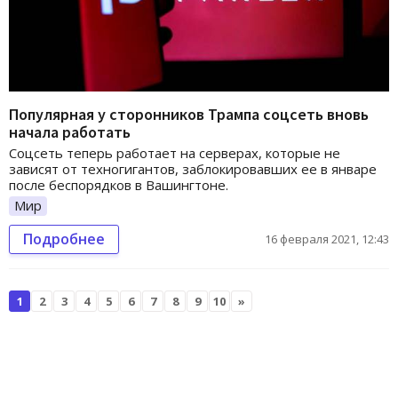
Популярная у сторонников Трампа соцсеть вновь
начала работать
Соцсеть теперь работает на серверах, которые не
зависят от техногигантов, заблокировавших ее в январе
после беспорядков в Вашингтоне.
Мир
Подробнее
16 февраля 2021, 12:43
1
2
3
4
5
6
7
8
9
10
»