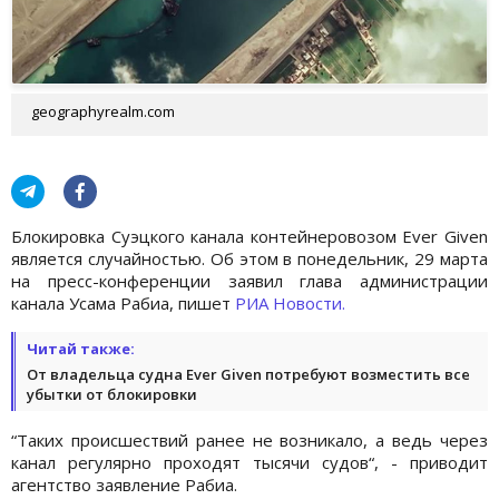
geographyrealm.com
Блокировка Суэцкого канала контейнеровозом Ever Given
является случайностью. Об этом в понедельник, 29 марта
на пресс-конференции заявил глава администрации
канала Усама Рабиа, пишет
РИА Новости.
Читай также:
От владельца судна Ever Given потребуют возместить все
убытки от блокировки
“Таких происшествий ранее не возникало, а ведь через
канал регулярно проходят тысячи судов“, - приводит
агентство заявление Рабиа.