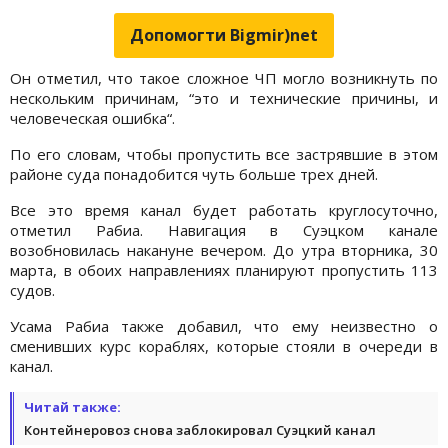
Допомогти Bigmir)net
Он отметил, что такое сложное ЧП могло возникнуть по
нескольким причинам, “это и технические причины, и
человеческая ошибка“.
По его словам, чтобы пропустить все застрявшие в этом
районе суда понадобится чуть больше трех дней.
Все это время канал будет работать круглосуточно,
отметил Рабиа. Навигация в Суэцком канале
возобновилась накануне вечером. До утра вторника, 30
марта, в обоих направлениях планируют пропустить 113
судов.
Усама Рабиа также добавил, что ему неизвестно о
сменивших курс кораблях, которые стояли в очереди в
канал.
Читай также:
Контейнеровоз снова заблокировал Суэцкий канал