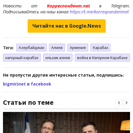
Новости от
Корреспондент.net
в Telegram.
Подписывайтесь на наш канал
https://t.me/korrespondentnet
Читайте нас в Google.News
Теги:
Азербайджан
Алиев
Армения
Карабах
нагорный карабах
ильхам алиев
война в Нагорном Карабахе
Не пропусти другие интересные статьи, подпишись:
bigmir)net в facebook
Статьи по теме