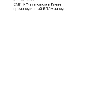
СМИ: РФ атаковала в Киеве
производивший БПЛА завод