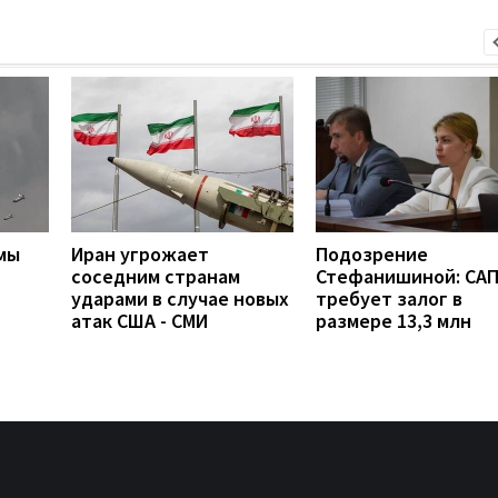
мы
Иран угрожает
Подозрение
соседним странам
Стефанишиной: СА
ударами в случае новых
требует залог в
атак США - СМИ
размере 13,3 млн