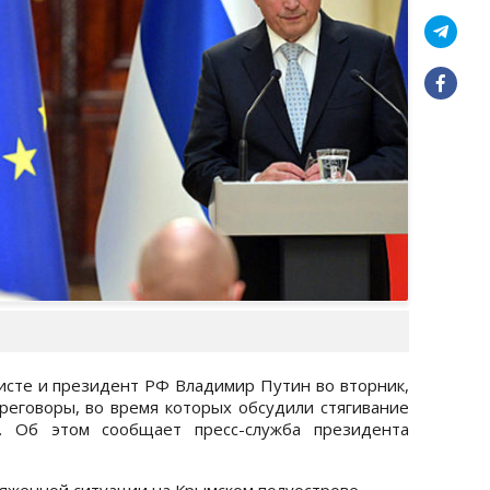
сте и президент РФ Владимир Путин во вторник,
реговоры, во время которых обсудили стягивание
. Об этом сообщает пресс-служба президента
ряженной ситуации на Крымском полуострове.