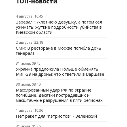
ТОП-новости
4 августа, 16:45
Зарезал 17-летнюю девушку, а потом сел
ужинать: жуткие подробности убийства в
Киевской области
2 августа, 22:18
СМИ: В ресторане в Москве погибла дочь
генерала
31 июля, 09:45
Украина предложила Польше обменять
МиГ-29 на дроны: что ответили в Варшаве
30 июля, 08:40
Массированный удар РФ по Украине:
погибшие, десятки пострадавших и
масштабные разрушения в пяти регионах
1 августа, 10:36
Нет ракет для "пэтриотов" - Зеленский
31 июля, 01:36