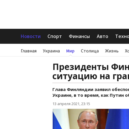
Новости
Спорт
Финансы
Авто
Техн
Главная
Украина
Мир
Столица
Жизнь
Х
Президенты Фин
ситуацию на гра
Глава Финляндии заявил обеспо
Украине, в то время, как Путин 
13 апреля 2021, 23:15