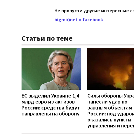
Не пропусти другие интересные с
bigmir)net в facebook
Статьи по теме
ЕС выделил Украине 1,4
Силы обороны Укр
млрд евро из активов
нанесли удар по
России: средства будут
важным объектам
направлены на оборону
России: под ударо
оказались пункты
управления и пере