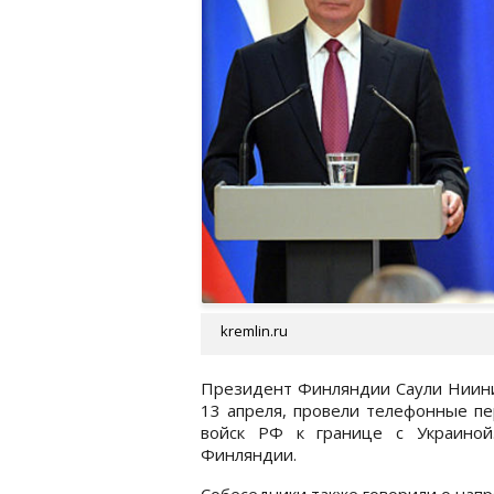
kremlin.ru
Президент Финляндии Саули Ниини
13 апреля, провели телефонные пе
войск РФ к границе с Украиной
Финляндии.
Собеседники также говорили о нап