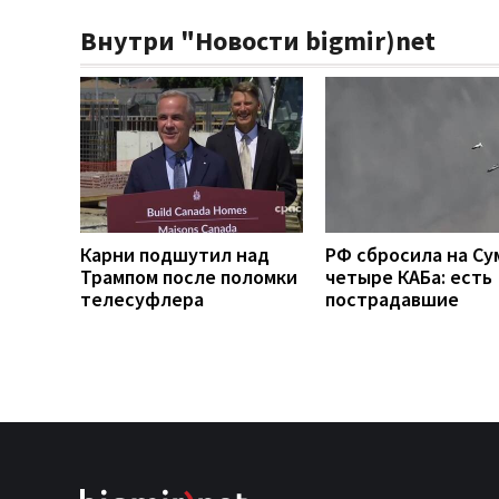
Внутри "Новости bigmir)net
Карни подшутил над
РФ сбросила на Су
Трампом после поломки
четыре КАБа: есть
телесуфлера
пострадавшие