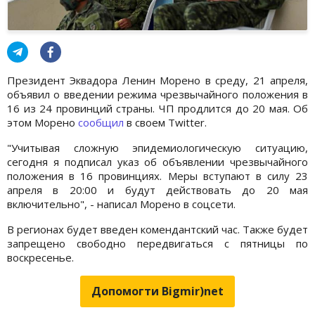
Президент Эквадора Ленин Морено в среду, 21 апреля,
объявил о введении режима чрезвычайного положения в
16 из 24 провинций страны. ЧП продлится до 20 мая. Об
этом Морено
сообщил
в своем Twitter.
"Учитывая сложную эпидемиологическую ситуацию,
сегодня я подписал указ об объявлении чрезвычайного
положения в 16 провинциях. Меры вступают в силу 23
апреля в 20:00 и будут действовать до 20 мая
включительно", - написал Морено в соцсети.
В регионах будет введен комендантский час. Также будет
запрещено свободно передвигаться с пятницы по
воскресенье.
Допомогти Bigmir)net