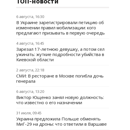
ТОП-новости
6 августа, 16:30
В Украине зарегистрировали петицию об
изменении правил мобилизации: кого
предлагают призывать в первую очередь
4 августа, 16:45
Зарезал 17-летнюю девушку, а потом сел
ужинать: жуткие подробности убийства в
Киевской области
2 августа, 22:18
СМИ: В ресторане в Москве погибла дочь
генерала
6 августа, 13:20
Виктор Ющенко занял новую должность:
что известно о его назначении
31 июля, 09:45
Украина предложила Польше обменять
МиГ-29 на дроны: что ответили в Варшаве