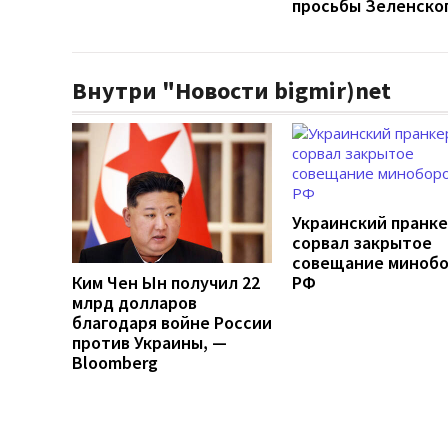
просьбы Зеленско
Внутри "Новости bigmir)net
Украинский пранк
сорвал закрытое
совещание миноб
Ким Чен Ын получил 22
РФ
млрд долларов
благодаря войне России
против Украины, —
Bloomberg