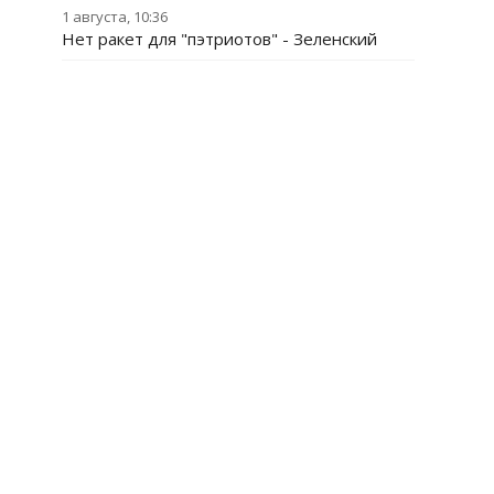
1 августа, 10:36
Нет ракет для "пэтриотов" - Зеленский