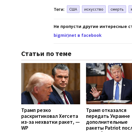
Теги:
США
искусство
смерть
Не пропусти другие интересные с
bigmir)net в facebook
Статьи по теме
Трамп резко
Трамп отказался
раскритиковал Хегсета
передать Украине
из-за нехватки ракет, —
дополнительные
WP
ракеты Patriot пос