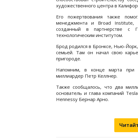
художественного центра в Калифор
Его пожертвования также помо
менеджмента и Broad Institute,
созданный в партнерстве с Га
технологическим институтом.
Брод родился в Бронксе, Нью-Йорк,
семьей. Там он начал свою карь
пригороде.
Напомним, в конце марта при 
миллиардер Петр Келлнер.
Также сообщалось, что два милл
основатель и глава компаний Tesla
Hennessy Бернар Арно.
Читайт