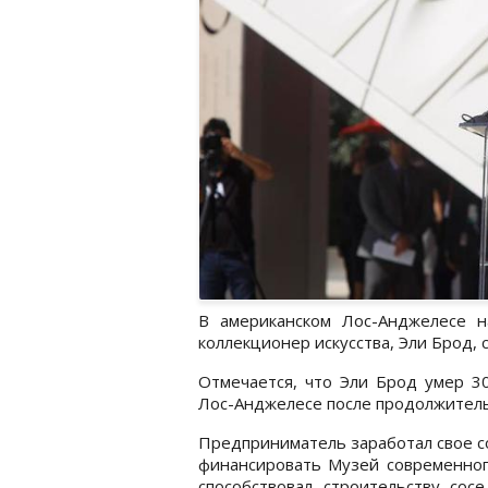
В американском Лос-Анджелесе 
коллекционер искусства, Эли Брод, 
Отмечается, что Эли Брод умер 3
Лос-Анджелесе после продолжитель
Предприниматель заработал свое с
финансировать Музей современного
способствовал строительству сос