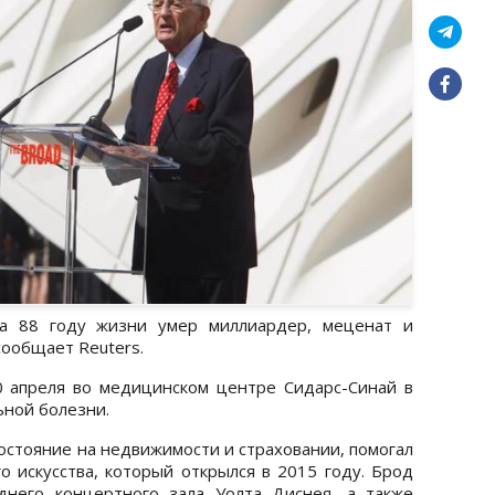
на 88 году жизни умер миллиардер, меценат и
сообщает Reuters.
0 апреля во медицинском центре Сидарс-Синай в
ной болезни.
остояние на недвижимости и страховании, помогал
 искусства, который открылся в 2015 году. Брод
еднего концертного зала Уолта Диснея, а также