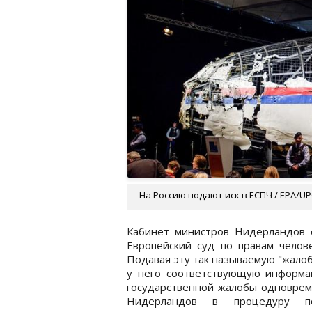
На Россию подают иск в ЕСПЧ / EPA/U
Кабинет министров Нидерландов с
Европейский суд по правам челов
Подавая эту так называемую "жало
у него соответствующую информ
государственной жалобы одноврем
Нидерландов в процедуру п