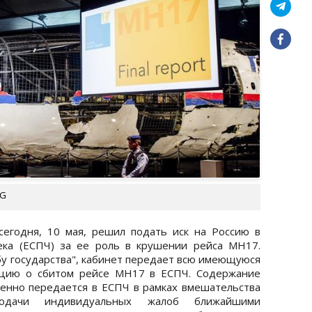
PG
егодня, 10 мая, решил подать иск на Россию в
ека (ЕСПЧ) за ее роль в крушении рейса MH17.
бу государства", кабинет передает всю имеющуюся
ацию о сбитом рейсе MH17 в ЕСПЧ. Содержание
енно передается в ЕСПЧ в рамках вмешательства
одачи индивидуальных жалоб ближайшими