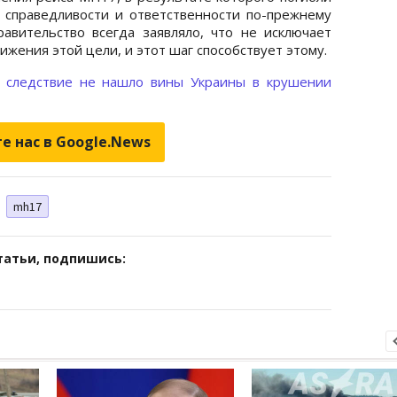
, справедливости и ответственности по-прежнему
авительство всегда заявляло, что не исключает
ижения этой цели, и этот шаг способствует этому.
о
следствие не нашло вины Украины в крушении
е нас в Google.News
mh17
татьи, подпишись: