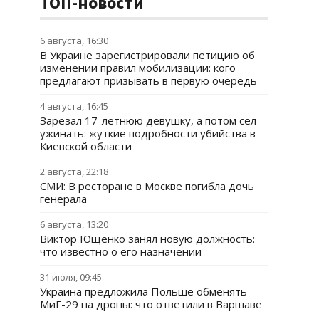
ТОП-новости
6 августа, 16:30
В Украине зарегистрировали петицию об
изменении правил мобилизации: кого
предлагают призывать в первую очередь
4 августа, 16:45
Зарезал 17-летнюю девушку, а потом сел
ужинать: жуткие подробности убийства в
Киевской области
2 августа, 22:18
СМИ: В ресторане в Москве погибла дочь
генерала
6 августа, 13:20
Виктор Ющенко занял новую должность:
что известно о его назначении
31 июля, 09:45
Украина предложила Польше обменять
МиГ-29 на дроны: что ответили в Варшаве