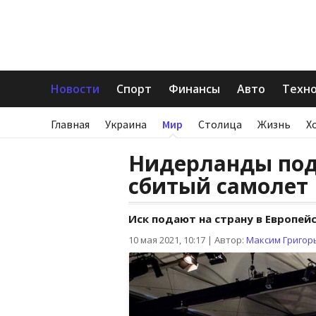
Новости
Спорт
Финансы
Авто
Техн
Главная
Украина
Мир
Столица
Жизнь
Х
Нидерланды пода
сбитый самолет
Иск подают на страну в Европейс
10 мая 2021, 10:17
|
Автор:
Максим Григор