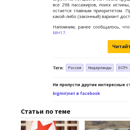
все 298 пассажиров, поиск истины
остается главным приоритетом. Пр
какой-либо (законный) вариант дост
Напомним, ранее сообщалось, чт
MH17
.
Читайт
Теги:
Россия
Нидерланды
ЕСПЧ
Не пропусти другие интересные с
bigmir)net в facebook
Статьи по теме