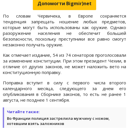
Допомогти Bigmir)net
По словам Червичека, в Европе сохраняется
тенденция запрещать ношение любых предметов,
которые могут быть использованы как оружие. Однако
разоружение населения не обеспечит большей
безопасности, поскольку преступники все равно смогут
незаконно получать оружие.
Как отмечает издание, 54 из 74 сенаторов проголосовали
за изменение конституции. При этом президент Чехии, в
отличие от других законов, не может наложить вето на
конституционную поправку.
Поправка вступит в силу с первого числа второго
календарного месяца, следующего за днем ​​его
опубликования в Сборнике законов, то есть не ранее 1
августа, не позднее 1 сентября.
Читайте также:
Во Франции полиция застрелила мужчину с ножом,
хотевшим взять заложников