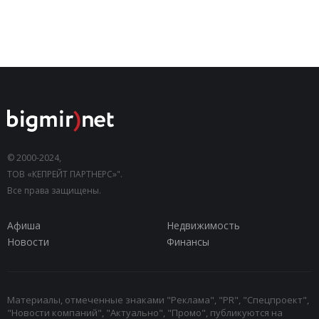
© 2000-2024,
ТОВ «КЕПРЕЙТ ПАРТНЕРС»".
Все права защищены.
Афиша
Недвижимость
Новости
Финансы
Материалы, отмеченные знаками "Реклама", "PR", "Спецпроект",
"Новости компаний", "Актуально", "Промо", публикуются на