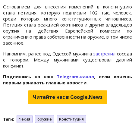
Основанием для внесения изменений в конституцию
стала петиция, которую подписали 102 тыс. человек,
среди которых много конституционных чиновников.
Петиция стала реакцией охотников и других владельцев
оружия на действия Европейской комиссии по
ограничению права собственности на оружие, в том числе
законное.
Напомним, ранее под Одессой мужчина
застрелил
соседа
с топором. Между мужчинами существовал давний
конфликт.
Подпишись на наш
Telegram-канал
, если хочешь
первым узнавать главные новости.
Читайте нас в Google.News
Теги:
Чехия
оружие
Конституция