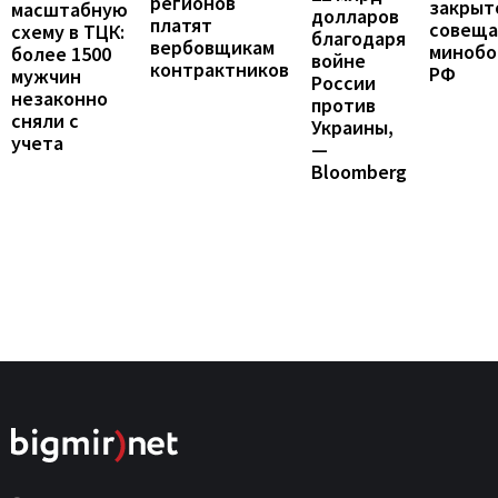
регионов
закрыт
масштабную
долларов
платят
совеща
схему в ТЦК:
благодаря
вербовщикам
минобо
более 1500
войне
контрактников
РФ
мужчин
России
незаконно
против
сняли с
Украины,
учета
—
Bloomberg