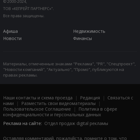
© 2000-2024,
ТОВ «КЕПРЕЙТ ПАРТНЕРС»".
Все права защищены.
Афиша
Недвижимость
Новости
Финансы
Материалы, отмеченные знаками "Реклама", "PR", "Спецпроект",
"Новости компаний", "Актуально", "Промо", публикуются на
правах рекламы.
Наши контакты и схема проезда
|
Редакция
|
Связаться с
нами
|
Разместить свои видеоматериалы
|
Пользовательское Соглашение
|
Политика в сфере
конфиденциальности и персональных данных
Реклама на сайте:
Отдел продаж digital рекламы
Оставляя комментарий, пожалуйста, помните о том, что