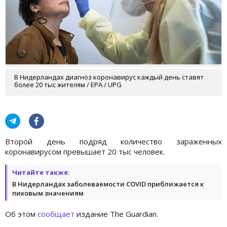
В Нидерландах диагноз коронавирус каждый день ставят
более 20 тыс жителям / EPA / UPG
Второй день подряд количество зараженных
коронавирусом превышает 20 тыс человек.
Читайте также:
В Нидерландах заболеваемости COVID приближается к
пиковым значениям
Об этом
сообщает
издание The Guardian.