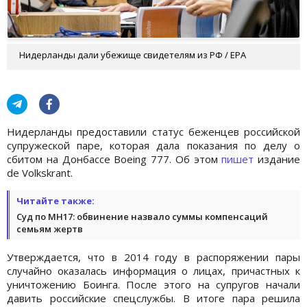
Нидерланды дали убежище свидетелям из РФ / EPA
Нидерланды предоставили статус беженцев российской
супружеской паре, которая дала показания по делу о
сбитом на Донбассе Boeing 777. Об этом
пишет
издание
de Volkskrant.
Читайте также:
Суд по МН17: обвинение назвало суммы компенсаций
семьям жертв
Утверждается, что в 2014 году в распоряжении пары
случайно оказалась информация о лицах, причастных к
уничтожению Боинга. После этого на супругов начали
давить российские спецслужбы. В итоге пара решила