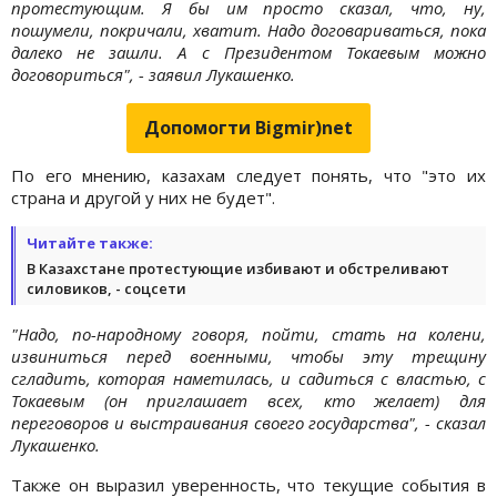
протестующим. Я бы им просто сказал, что, ну,
пошумели, покричали, хватит. Надо договариваться, пока
далеко не зашли. А с Президентом Токаевым можно
договориться", - заявил Лукашенко.
Допомогти Bigmir)net
По его мнению, казахам следует понять, что "это их
страна и другой у них не будет".
Читайте также:
В Казахстане протестующие избивают и обстреливают
силовиков, - соцсети
"Надо, по-народному говоря, пойти, стать на колени,
извиниться перед военными, чтобы эту трещину
сгладить, которая наметилась, и садиться с властью, с
Токаевым (он приглашает всех, кто желает) для
переговоров и выстраивания своего государства", - сказал
Лукашенко.
Также он выразил уверенность, что текущие события в