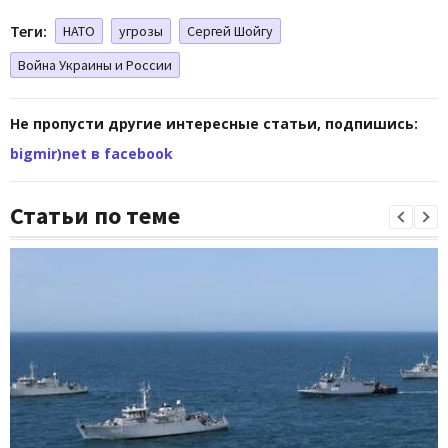
Теги:
НАТО
угрозы
Сергей Шойгу
Война Украины и России
Не пропусти другие интересные статьи, подпишись:
bigmir)net в facebook
Статьи по теме