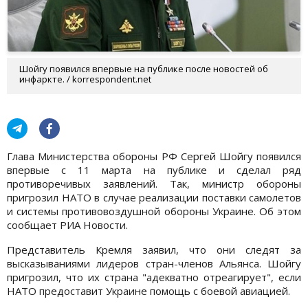
Шойгу появился впервые на публике после новостей об
инфаркте. / korrespondent.net
Глава Министерства обороны РФ Сергей Шойгу появился
впервые с 11 марта на публике и сделал ряд
противоречивых заявлений. Так, министр обороны
пригрозил НАТО в случае реализации поставки самолетов
и системы противовоздушной обороны Украине. Об этом
сообщает РИА Новости.
Представитель Кремля заявил, что они следят за
высказываниями лидеров стран-членов Альянса. Шойгу
пригрозил, что их страна "адекватно отреагирует", если
НАТО предоставит Украине помощь с боевой авиацией.