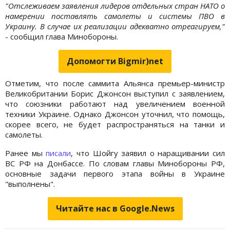
"Отслеживаем заявления лидеров отдельных стран НАТО о
намерении поставлять самолеты и системы ПВО в
Украину. В случае их реализации адекватно отреагируем,"
- сообщил глава Минобороны.
Допомогти Bigmir)net
Отметим, что после саммита Альянса премьер-министр
Великобритании Борис Джонсон выступил с заявлением,
что союзники работают над увеличением военной
техники Украине. Однако Джонсон уточнил, что помощь,
скорее всего, не будет распространяться на танки и
самолеты.
Ранее мы
писали
, что Шойгу заявил о наращивании сил
ВС РФ на Донбассе. По словам главы Минобороны РФ,
основные задачи первого этапа войны в Украине
"выполнены".
Читайте нас в Google.News